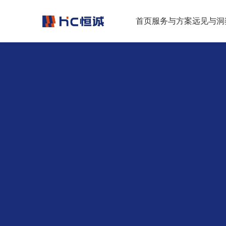
跳转到正文
首页
服务与方案
远见与洞