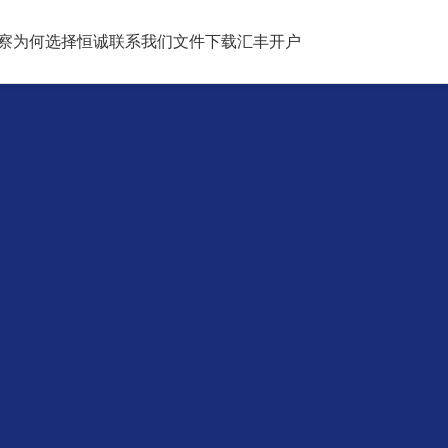
察
为何选择恒诚
联系我们
文件下载
汇丰开户