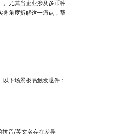
一。尤其当企业涉及多币种
实务角度拆解这一痛点，帮
。以下场景极易触发退件：
的拼音/英文名存在差异