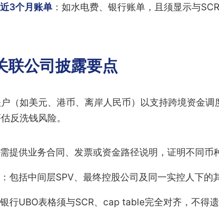
近3个月账单
：如水电费、银行账单，且须显示与SC
关联公司披露要点
户（如美元、港币、离岸人民币）以支持跨境资金调度
评估反洗钱风险。
需提供业务合同、发票或资金路径说明，证明不同币
：包括中间层SPV、最终控股公司及同一实控人下的
银行UBO表格须与SCR、cap table完全对齐，不得