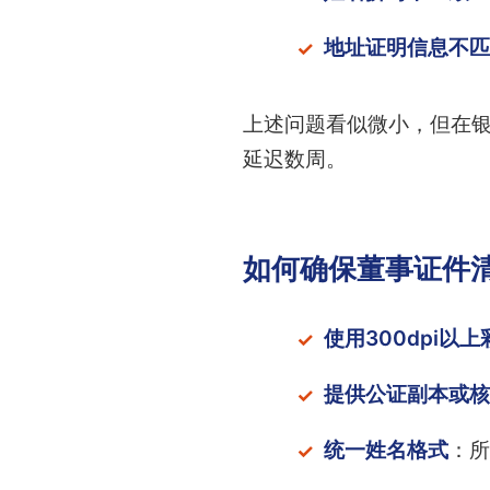
地址证明信息不匹
上述问题看似微小，但在银
延迟数周。
如何确保董事证件
使用300dpi以
提供公证副本或核
统一姓名格式
：所