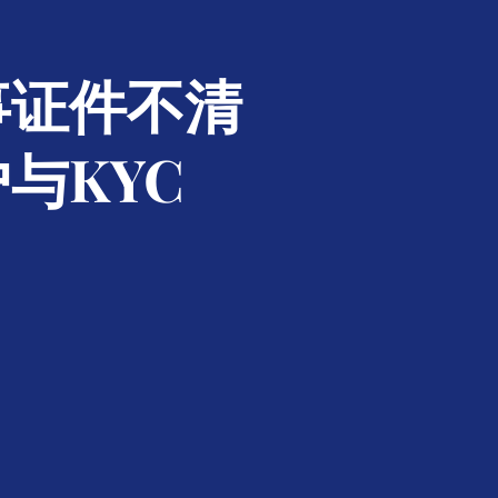
事证件不清
与KYC