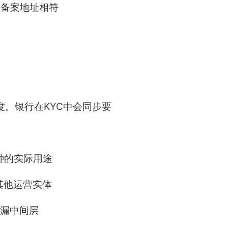
R备案地址相符
。银行在KYC中会同步要
种的实际用途
其他运营实体
遗漏中间层