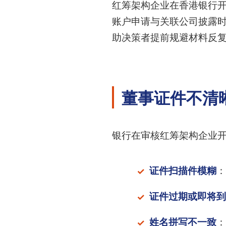
红筹架构企业在香港银行开
账户申请与关联公司披露
助决策者提前规避材料反
董事证件不清晰
银行在审核红筹架构企业
证件扫描件模糊
：
证件过期或即将到
姓名拼写不一致
：