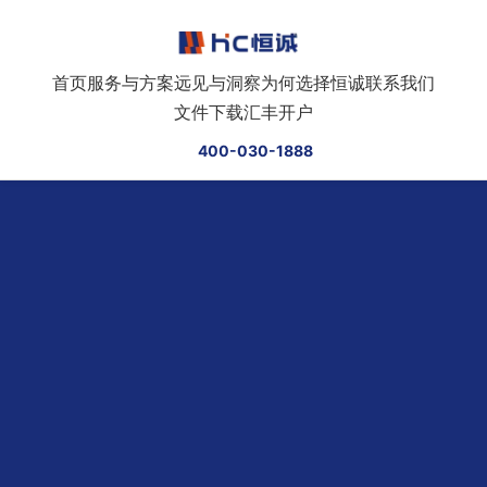
跳转到正文
首页
服务与方案
远见与洞察
为何选择恒诚
联系我们
文件下载
汇丰开户
400-030-1888