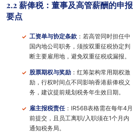
2.2 薪俸税：董事及高管薪酬的申报
要点
工资单与协定条款
：若高管同时担任中
国内地公司职务，须按双重征税协定判
断主要雇用地，避免双重征税或漏报。
股票期权与奖励
：红筹架构常用期权激
励，行权时间点不同影响香港薪俸税义
务，建议提前规划税务年生效日期。
雇主报税责任
：IR56B表格需在每年4月
前提交，且员工离职/入职须在1个月内
通知税务局。