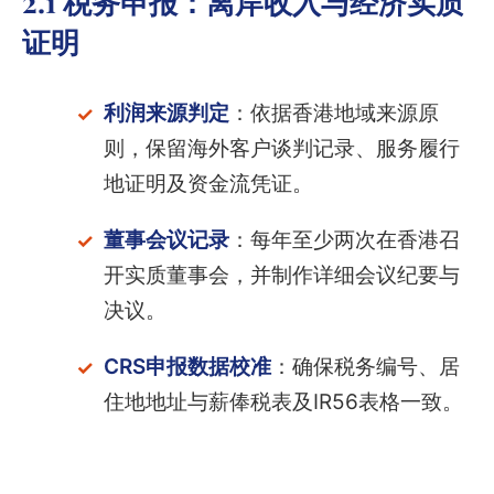
2.1 税务申报：离岸收入与经济实质
证明
利润来源判定
：依据香港地域来源原
则，保留海外客户谈判记录、服务履行
地证明及资金流凭证。
董事会议记录
：每年至少两次在香港召
开实质董事会，并制作详细会议纪要与
决议。
CRS申报数据校准
：确保税务编号、居
住地地址与薪俸税表及IR56表格一致。