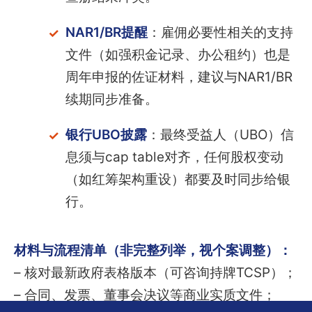
NAR1/BR提醒
：雇佣必要性相关的支持
文件（如强积金记录、办公租约）也是
周年申报的佐证材料，建议与NAR1/BR
续期同步准备。
银行UBO披露
：最终受益人（UBO）信
息须与cap table对齐，任何股权变动
（如红筹架构重设）都要及时同步给银
行。
材料与流程清单（非完整列举，视个案调整）：
– 核对最新政府表格版本（可咨询持牌TCSP）；
– 合同、发票、董事会决议等商业实质文件；