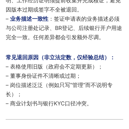
明、工作经历证明须提前收集并完成核证，避免
因版本过期或签字不全被退回。
–
业务描述一致性
：签证申请表的业务描述必须
与公司注册处记录、BR登记、后续银行开户用途
完全一致。任何差异都会引发额外尽调。
常见退回原因（非立法定数，仅经验总结）：
– 表格使用旧版（政府会不定期更新）；
– 董事身份证件不清晰或过期；
– 岗位描述泛泛（例如只写“管理”而不说明专
长）；
– 商业计划书与银行KYC口径冲突。