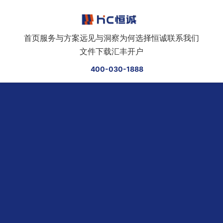
跳转到正文
首页
服务与方案
远见与洞察
为何选择恒诚
联系我们
文件下载
汇丰开户
400-030-1888