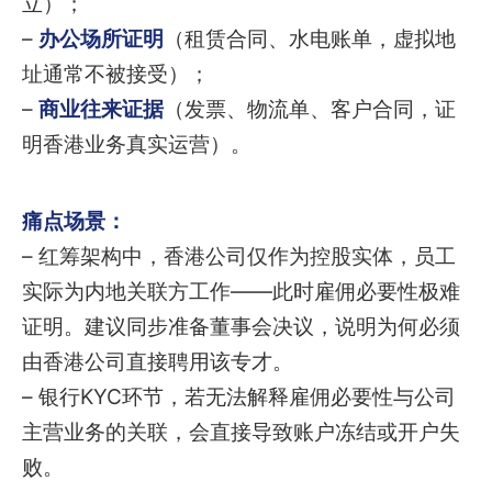
立）；
–
办公场所证明
（租赁合同、水电账单，虚拟地
址通常不被接受）；
–
商业往来证据
（发票、物流单、客户合同，证
明香港业务真实运营）。
痛点场景：
– 红筹架构中，香港公司仅作为控股实体，员工
实际为内地关联方工作——此时雇佣必要性极难
证明。建议同步准备董事会决议，说明为何必须
由香港公司直接聘用该专才。
– 银行KYC环节，若无法解释雇佣必要性与公司
主营业务的关联，会直接导致账户冻结或开户失
败。