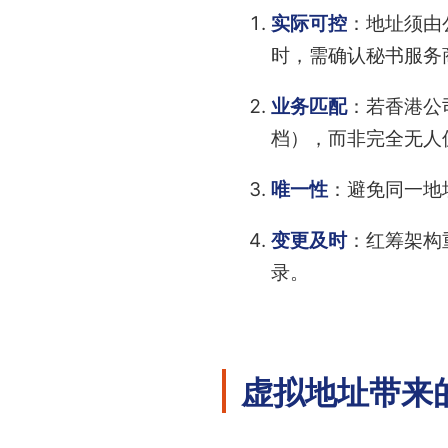
实际可控
：地址须由
时，需确认秘书服务
业务匹配
：若香港公
档），而非完全无人
唯一性
：避免同一地
变更及时
：红筹架构
录。
虚拟地址带来