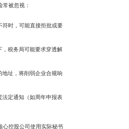
险常被忽视：
不符时，可能直接拒批或要
下，税务局可能要求穿透解
的地址，将削弱企业合规响
过法定通知（如周年申报表
核心控股公司使用实际秘书