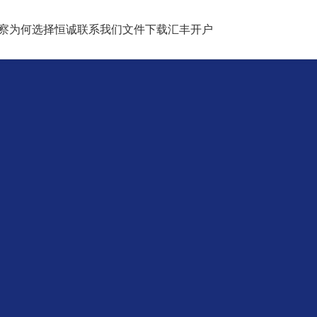
察
为何选择恒诚
联系我们
文件下载
汇丰开户