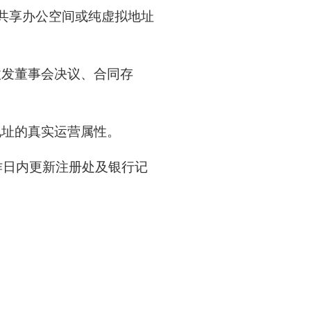
用共享办公空间或纯虚拟地址
收发董事会决议、合同存
地址的真实运营属性。
作日内更新注册处及银行记