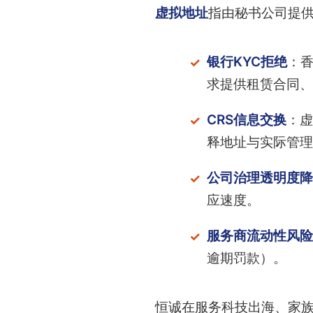
虚拟地址
指由秘书公司提
银行KYC拒绝
：
求提供租赁合同、
CRS信息交换
：虚
释地址与实际管理
公司治理透明度降
应速度。
服务商流动性风险
逾期罚款）。
恒诚在服务科技出海、家