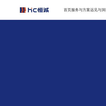
跳转到正文
首页
服务与方案
远见与洞