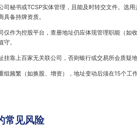
公司秘书或TCSP实体管理，且能及时转交文件。选
商具备持牌资质。
司仅作为控股平台，查册地址仍应体现管理职能（如
值守。
址挂靠上百家无关联公司，否则银行或交易所会质疑
重组频繁（如换股、增资），地址变动后须在15个工
的常见风险