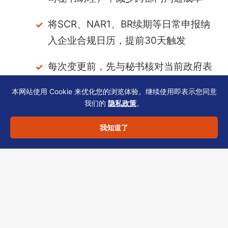
将SCR、NAR1、BR续期等日常申报纳
入企业合规日历，提前30天触发
每次变更前，先与秘书核对当前政府表
格版本（公司注册处官网可查）
本网站使用 Cookie 来优化您的浏览体验。继续使用即表示您同意
我们的
隐私政策
。
涉及银行开户或变更时，同步向秘书提
供业务合同与发票样本，确保商业实质
我知道了
描述一致
红筹架构企业的合规不是孤岛。响应时效的背
后，是企业内部流程与外部专业机构的协同效
率。
如果您正在为集团搭建香港合规架构，或对
现有秘书服务响应速度有疑虑，不妨将现有路径