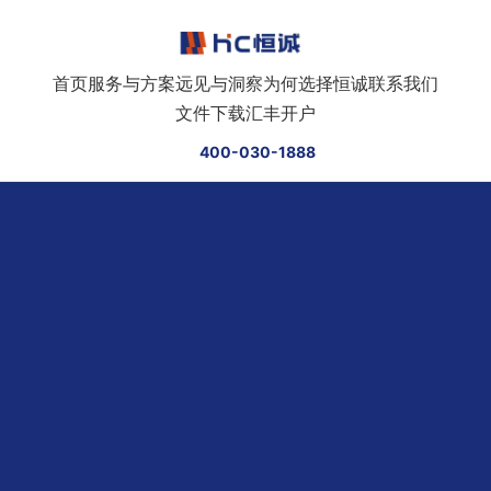
跳转到正文
首页
服务与方案
远见与洞察
为何选择恒诚
联系我们
文件下载
汇丰开户
400-030-1888