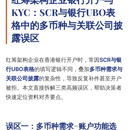
KYC：SCR与银行UBO表
格中的多币种与关联公司披
露误区
红筹架构企业在香港银行开户时，常因
SCR与银
行UBO表格
的填写逻辑不同，叠加
多币种需求与
关联公司披露
的复杂性，导致反复补件甚至开户
被拒。本文直接拆解三类高频误区，帮助决策者
快速定位资料对齐要点。
误区一：多币种需求=账户功能选