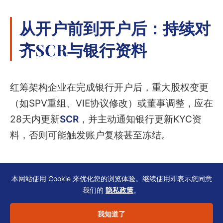
从开户前到开户后：持续对
齐SCR与银行资料
红筹架构企业在完成银行开户后，重大股权变更
（如SPV重组、VIE协议修改）或董事调整，应在
28天内更新
SCR
，并主动通知银行更新KYC资
料，否则可能触发账户复核甚至冻结。
定期对账：每季度将SCR、银行UBO表
本网站使用 Cookie 来优化您的浏览体验。继续使用即表示您同意
格、集团cap table（资本结构表）三表
我们的
隐私政策
。
比对，确保无遗漏；
我知道了