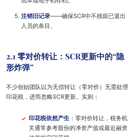
纸本或电子档存档。
注销旧记录
——确保SCR中不残留已退出
人员的条目。
2.1 零对价转让：SCR更新中的“隐
形炸弹”
不少创始团队以为无偿转让（零对价）无需处理
印花税，进而忽略SCR更新。实则：
印花税依然产生
：零对价转让，税务机
关通常参考股份的净资产值或最近融资