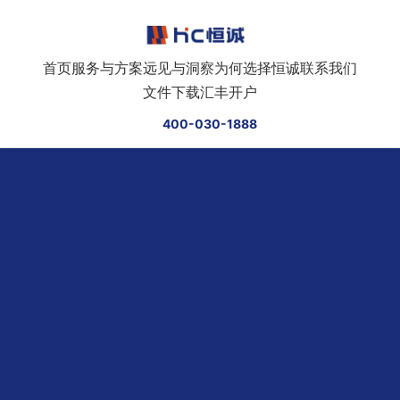
跳转到正文
首页
服务与方案
远见与洞察
为何选择恒诚
联系我们
文件下载
汇丰开户
400-030-1888