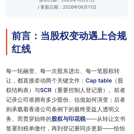
/ 更新日期：2026年06月11日
前言：当股权变动遇上合规
红线
每一轮融资、每一次股东进出、每一笔股权转
让，都直接牵动两个关键文件：
Cap table
（股
权结构表）与
SCR
（重要控制人登记册）。前者
记录公司谁拥有多少股份、估值如何演变；后者
则承载着香港公司条例下的最终受益人透明义
务。而贯穿始终的
股权与印花税
——从转让文书
签署到税单缴付，再到登记册同步更新——恰恰