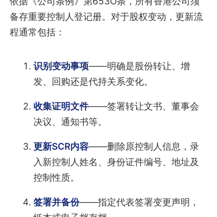
依据《公司条例》第653O条，所有香港公司须
备存重要控制人登记册。对于股权变动，更新流
程通常包括：
识别变动事项
——明确是股份转让、增
发、回购还是代持关系变化。
收集证明文件
——签署转让文书、董事会
决议、通知书等。
更新SCR内容
——删除原控制人信息，录
入新控制人姓名、身份证件编号、地址及
控制性质。
签署并备份
——指定代表签署变更声明，