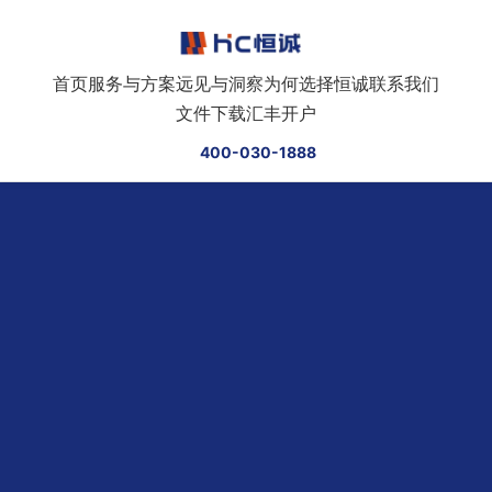
跳转到正文
首页
服务与方案
远见与洞察
为何选择恒诚
联系我们
文件下载
汇丰开户
400-030-1888