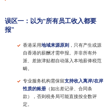
误区一：以为“所有员工收入都要
报”
香港采用
地域来源原则
，只有产生或源
自香港的薪酬才需申报。并非所有外
派、差旅津贴都自动落入本地薪俸税范
畴。
专业服务机构需保留
支持收入离岸/在岸
性质的账册
（如出差记录、合同条
款），否则税务局可能直接按全数评
定。