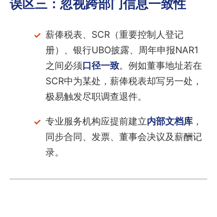
误区三：忽视跨部门信息一致性
薪俸税表、SCR（重要控制人登记
册）、银行UBO披露、周年申报NAR1
之间必须
口径一致
。例如董事地址若在
SCR中为某处，薪俸税表却写另一处，
极易触发尽职调查退件。
专业服务机构应提前建立
内部文档库
，
同步合同、发票、董事会决议及薪酬记
录。