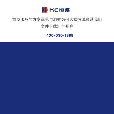
跳转到正文
首页
服务与方案
远见与洞察
为何选择恒诚
联系我们
文件下载
汇丰开户
400-030-1888