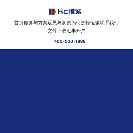
跳转到正文
首页
服务与方案
远见与洞察
为何选择恒诚
联系我们
文件下载
汇丰开户
400-030-1888