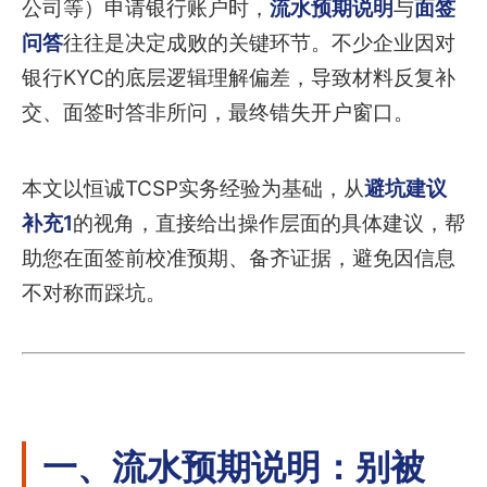
公司等）申请银行账户时，
流水预期说明
与
面签
问答
往往是决定成败的关键环节。不少企业因对
银行KYC的底层逻辑理解偏差，导致材料反复补
交、面签时答非所问，最终错失开户窗口。
本文以恒诚TCSP实务经验为基础，从
避坑建议
补充1
的视角，直接给出操作层面的具体建议，帮
助您在面签前校准预期、备齐证据，避免因信息
不对称而踩坑。
一、流水预期说明：别被