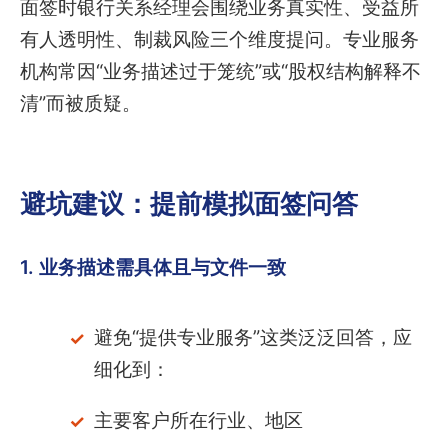
面签时银行关系经理会围绕业务真实性、受益所
有人透明性、制裁风险三个维度提问。专业服务
机构常因“业务描述过于笼统”或“股权结构解释不
清”而被质疑。
避坑建议：提前模拟面签问答
1. 业务描述需具体且与文件一致
避免“提供专业服务”这类泛泛回答，应
细化到：
主要客户所在行业、地区