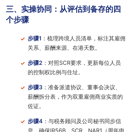
三、实操协同：从评估到备存的四
个步骤
步骤1
：梳理跨境人员清单，标注其雇佣
关系、薪酬来源、在港天数。
步骤2
：对照SCR要求，更新每位人员
的控制权比例与住址。
步骤3
：准备派遣协议、董事会决议、
薪酬拆分表，作为双重雇佣商业实质的
佐证。
步骤4
：与税务顾问及公司秘书同步信
息，确保IR56B、SCR、NAR1（周年申