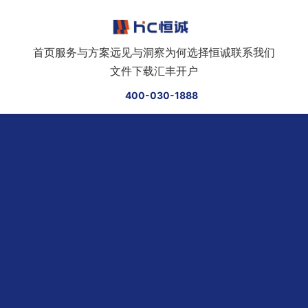
跳转到正文
首页
服务与方案
远见与洞察
为何选择恒诚
联系我们
文件下载
汇丰开户
400-030-1888