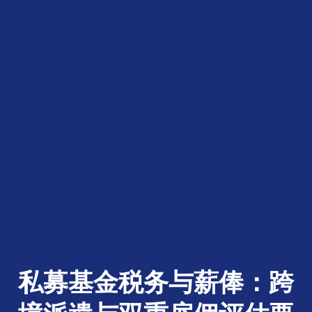
私募基金税务与薪俸：跨