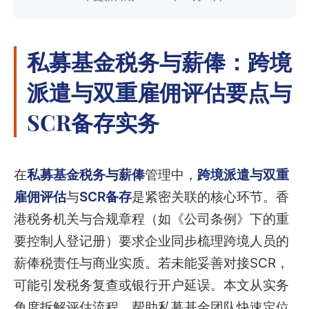
私募基金税务与薪俸：跨境
派遣与双重雇佣评估要点与
SCR备存实务
在
私募基金税务与薪俸
管理中，
跨境派遣与双重
雇佣评估
与
SCR备存
是紧密关联的核心环节。香
港税务机关与合规章程（如《公司条例》下的重
要控制人登记册）要求企业同步梳理跨境人员的
薪俸税责任与商业实质。若未能妥善对接SCR，
可能引发税务复查或银行开户延误。本文从实务
角度拆解评估流程，帮助私募基金团队快速定位