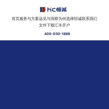
跳转到正文
首页
服务与方案
远见与洞察
为何选择恒诚
联系我们
文件下载
汇丰开户
400-030-1888