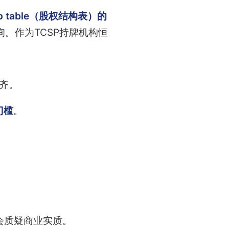
 table（股权结构表）的
。作为TCSP持牌机构恒
对齐。
门槛
。
会质疑商业实质。