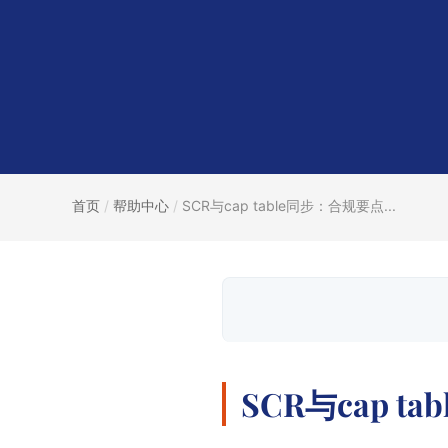
首页
/
帮助中心
/
SCR与cap table同步：合规要点...
SCR与cap 