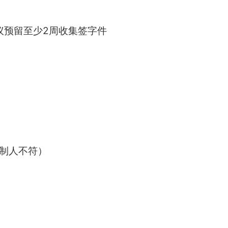
议预留至少2周收集签字件
制人不符）