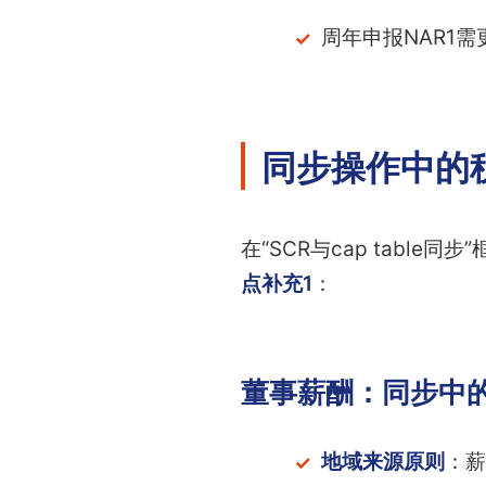
周年申报NAR1需
同步操作中的
在“SCR与cap table
点补充1
：
董事薪酬：同步中
地域来源原则
：薪