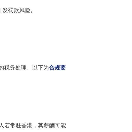
将引发罚款风险。
的税务处理。以下为
合规要
制人若常驻香港，其薪酬可能