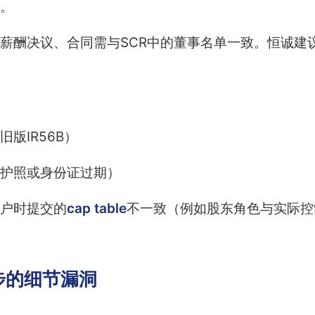
。
薪酬决议、合同需与SCR中的董事名单一致。恒诚建
版IR56B）
护照或身份证过期）
户时提交的
cap table
不一致（例如股东角色与实际控
步的细节漏洞