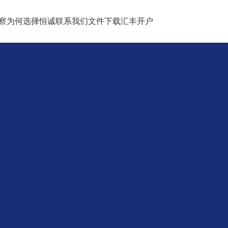
察
为何选择恒诚
联系我们
文件下载
汇丰开户