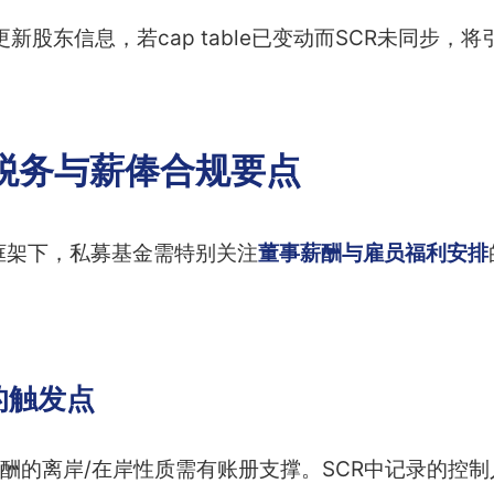
更新股东信息，若cap table已变动而SCR未同步，
税务与薪俸合规要点
同步”框架下，私募基金需特别关注
董事薪酬与雇员福利安排
的触发点
酬的离岸/在岸性质需有账册支撑。SCR中记录的控