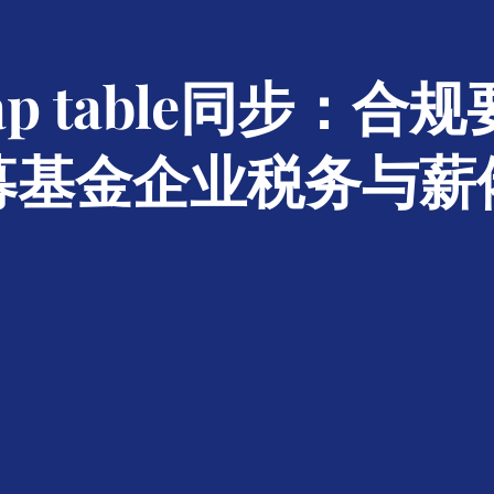
ap table同步：合
募基金企业税务与薪