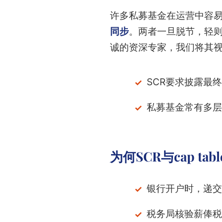
许多私募基金在运营中容
同步
。两者一旦脱节，轻则
诚的资深专家，我们将其
SCR要求披露最终
私募基金常有多层
为何SCR与cap ta
银行开户时，递交
税务局核验薪俸税