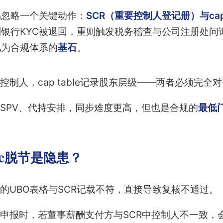
易忽略一个关键动作：
SCR（重要控制人登记册）与cap
银行KYC被退回，重则触发税务稽查与公司注册处问询
视为合规体系的
基石
。
控制人，cap table记录股东层级——两者必须完全
SPV、代持安排，同步难度更高，但也是合规的
最低
ble脱节是隐患？
的UBO表格与SCR记载不符，直接导致复核不通过。
申报时，若董事薪酬支付方与SCR中控制人不一致，