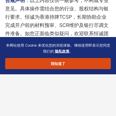
合规声明
：以上内容仅供一般参考，不构成专业
意见。具体操作需结合您的行业、股权结构与银
行要求。恒诚为香港持牌TCSP，长期协助企业
完成开户前的材料预审、SCR维护及银行尽调文
件准备。如您正面临类似疑问，欢迎联系恒诚团
队获取一对一实务指导。
本网站使用 Cookie 来优化您的浏览体验。继续使用即表示您同意
我们的
隐私政策
。
我知道了
分享此文章：
LinkedIn
Twitter
Facebook
微信