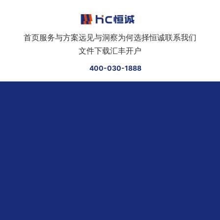
跳转到正文
首页
服务与方案
远见与洞察
为何选择恒诚
联系我们
文件下载
汇丰开户
400-030-1888