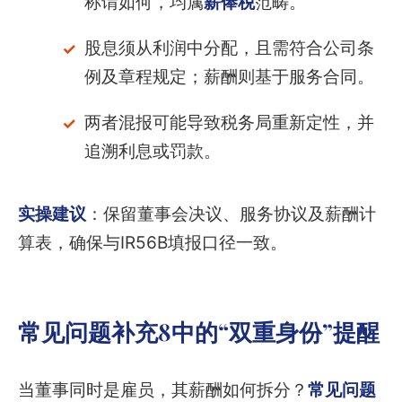
称谓如何，均属
薪俸税
范畴。
股息须从利润中分配，且需符合公司条
例及章程规定；薪酬则基于服务合同。
两者混报可能导致税务局重新定性，并
追溯利息或罚款。
实操建议
：保留董事会决议、服务协议及薪酬计
算表，确保与IR56B填报口径一致。
常见问题补充8中的“双重身份”提醒
当董事同时是雇员，其薪酬如何拆分？
常见问题