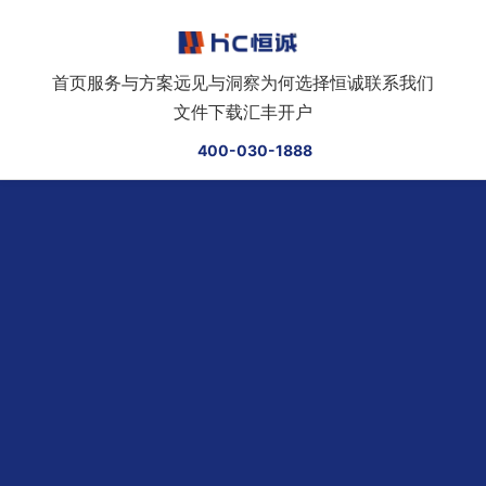
跳转到正文
首页
服务与方案
远见与洞察
为何选择恒诚
联系我们
文件下载
汇丰开户
400-030-1888