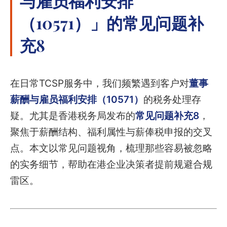
与雇员福利安排
（10571）」的常见问题补
充8
在日常TCSP服务中，我们频繁遇到客户对
董事
薪酬与雇员福利安排（10571）
的税务处理存
疑。尤其是香港税务局发布的
常见问题补充8
，
聚焦于薪酬结构、福利属性与薪俸税申报的交叉
点。本文以常见问题视角，梳理那些容易被忽略
的实务细节，帮助在港企业决策者提前规避合规
雷区。