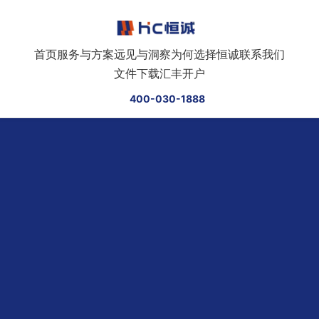
跳转到正文
首页
服务与方案
远见与洞察
为何选择恒诚
联系我们
文件下载
汇丰开户
400-030-1888