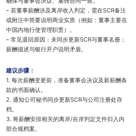
确保与董事会决议、雇佣合同一致。
– 若董事薪酬涉及离岸收入判定，需在SCR备注
或附注中简要说明商业实质（例如：董事主要在
中国内地行使管理职责）。
– 常见退回原因：未同步更新SCR与董事名册；
薪酬描述与银行开户说明矛盾。
建议步骤：
1. 每次薪酬变更前，准备董事会决议及新薪酬条
款的书面确认。
2. 通知公司秘书同步更新SCR与公司注册处存
档。
3. 将薪酬安排相关的离岸/在岸判定文件归入内
部合规档案。