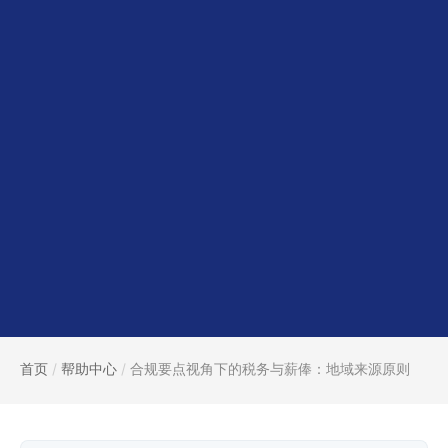
首页
/
帮助中心
/
合规要点视角下的税务与薪俸：地域来源原则