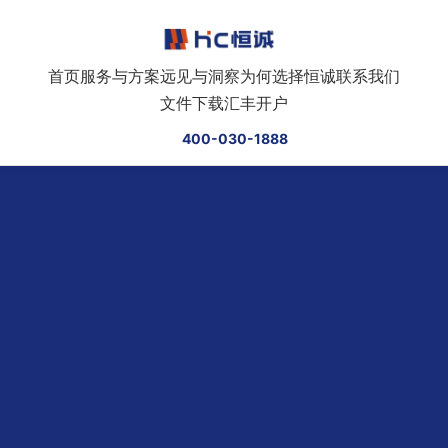
跳转到正文
首页
服务与方案
远见与洞察
为何选择恒诚
联系我们
文件下载
汇丰开户
400-030-1888