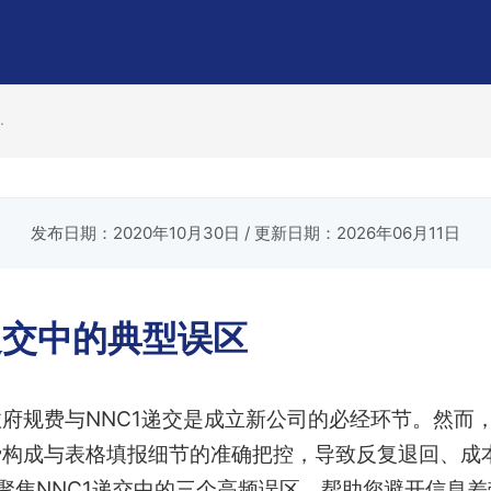
.
发布日期：2020年10月30日
/ 更新日期：2026年06月11日
递交中的典型误区
府规费与NNC1递交是成立新公司的必经环节。然而
费构成与表格填报细节的准确把控，导致反复退回、成
聚焦NNC1递交中的三个高频误区，帮助您避开信息