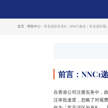
首页
/
帮助中心
/
常见误区补充8：NNC1递交｜常见误区视..
前言：NNC1
在香港公司注册实务中，政
注审批速度，忽略了对规
作为「常见误区补充8」，