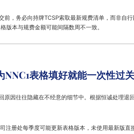
递交前，务必向持牌TCSP索取最新规费清单，而非自
表格版本与规费金额可能间隔数周不一致。
为NNC1表格填好就能一次性过
退回原因往往隐藏在不经意的细节中。根据恒诚处理退
司注册处每季度可能更新表格版本，未使用最新版直