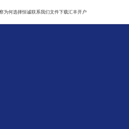
察
为何选择恒诚
联系我们
文件下载
汇丰开户