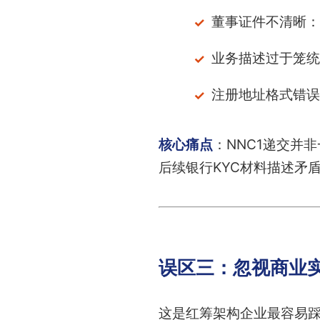
董事证件不清晰：
业务描述过于笼统
注册地址格式错误
核心痛点
：NNC1递交并
后续银行KYC材料描述矛
误区三：忽视商业
这是红筹架构企业最容易踩