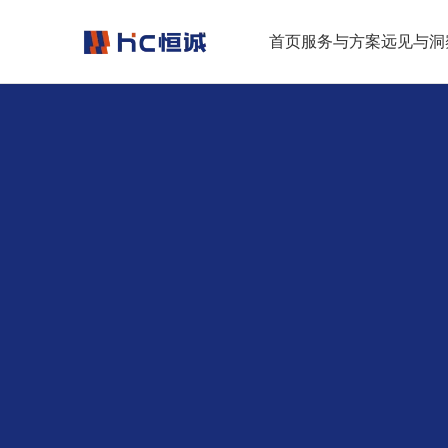
跳转到正文
首页
服务与方案
远见与洞