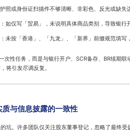
护照或身份证扫描件不够清晰、非彩色、反光或缺失
：如仅写「贸易」，未说明具体商品类别，导致银行
：未按「香港」、「九龙」、「新界」前缀规范填写
非一次性任务，而是与银行开户、SCR备存、BR续期
盾，将引发尽调反复。
实质与信息披露的一致性
的坑。许多团队仅关注股东董事登记，忽略了最终受益