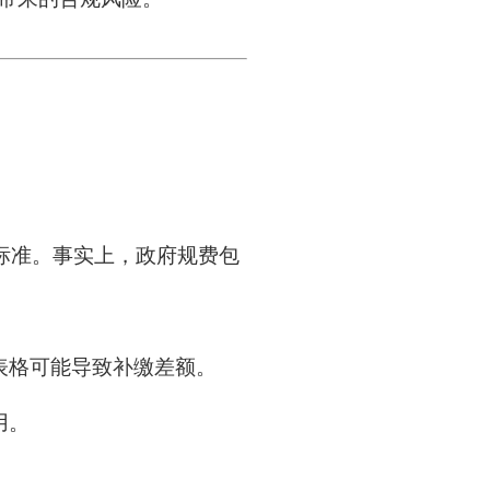
标准。事实上，政府规费包
表格可能导致补缴差额。
用。
。