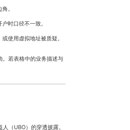
边角。
开户时口径不一致。
，或使用虚拟地址被质疑。
联动。若表格中的业务描述与
人（UBO）的穿透披露。