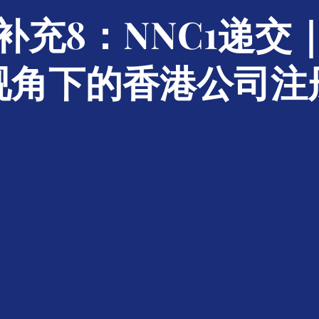
补充8：NNC1递交
视角下的香港公司注