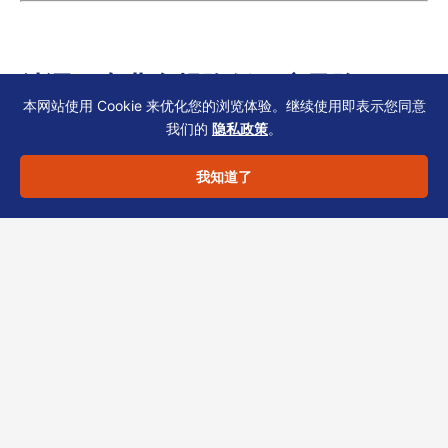
结语：专业合规降低开户风险
本网站使用 Cookie 来优化您的浏览体验。继续使用即表示您同意
我们的
隐私政策
。
SCR备存与UBO披露并非一次性动作，而是贯穿
我知道了
公司生命周期的基础合规事项。跨国集团架构复
杂，信息一致性直接决定银行KYC效率。建议委
托经验丰富的TCSP持牌机构协助梳理文件、对
接银行尽调。
恒诚作为香港TCSP持牌秘书，深耕公司秘书与
财税合规多年，协助多个跨国集团快速完成银行
开户。如需评估贵司现有SCR与UBO文件是否满
足开户要求，欢迎通过官网或直接留言联系恒诚