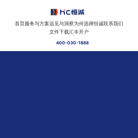
跳转到正文
首页
服务与方案
远见与洞察
为何选择恒诚
联系我们
文件下载
汇丰开户
400-030-1888