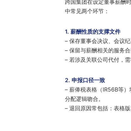
跨国集团在设定董事薪酬时，
中常见两个环节：
1. 薪酬性质的支撑文件
– 保存董事会决议、会议
– 保留与薪酬相关的服务
– 若涉及关联公司代付，
2. 申报口径一致
– 薪俸税表格（IR56B等
分配逻辑吻合。
– 退回原因常包括：表格