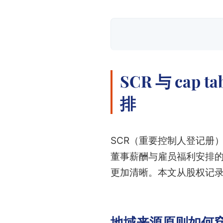
SCR 与 ca
排
SCR（重要控制人登记册）
董事薪酬与雇员福利安排的
更加清晰。本文从股权记
地域来源原则如何穿透S