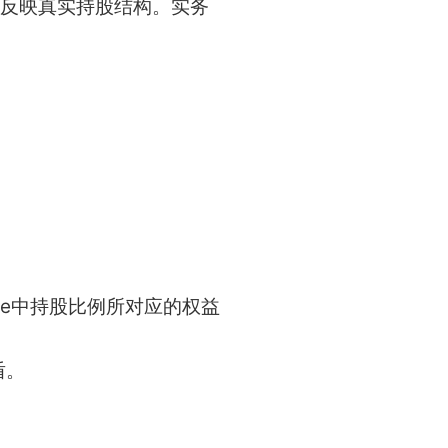
le反映真实持股结构。实务
ble中持股比例所对应的权益
盾。