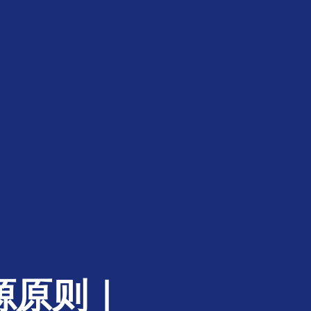
域来源原则｜