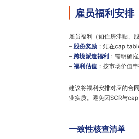
雇员福利安排：S
雇员福利（如住房津贴、
–
股份奖励
：须在cap t
–
跨境派遣福利
：需明确雇
–
福利估值
：按市场价值申
建议将福利安排对应的合
业实质。避免因SCR与cap
一致性核查清单