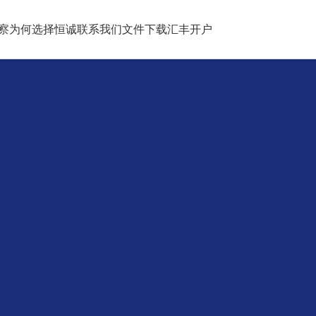
察
为何选择恒诚
联系我们
文件下载
汇丰开户