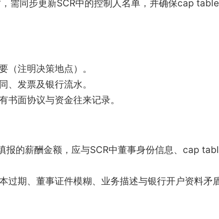
需同步更新SCR中的控制人名单，并确保cap tab
纪要（注明决策地点）。
合同、发票及银行流水。
需有书面协议与资金往来记录。
）填报的薪酬金额，应与SCR中董事身份信息、cap ta
版本过期、董事证件模糊、业务描述与银行开户资料矛