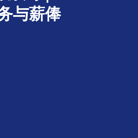
税务与薪俸