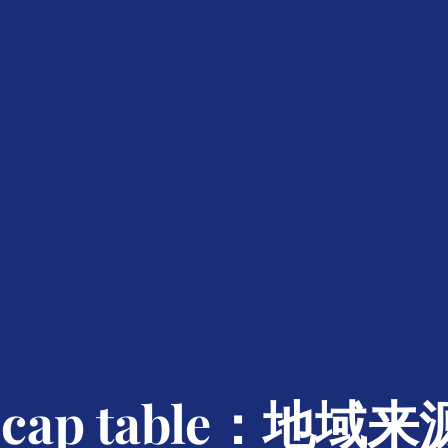
 cap table：地