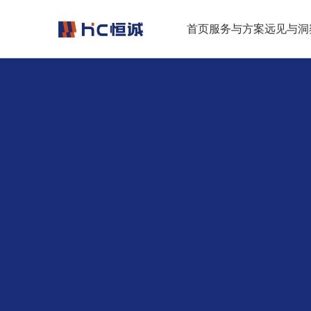
跳转到正文
首页
服务与方案
远见与洞