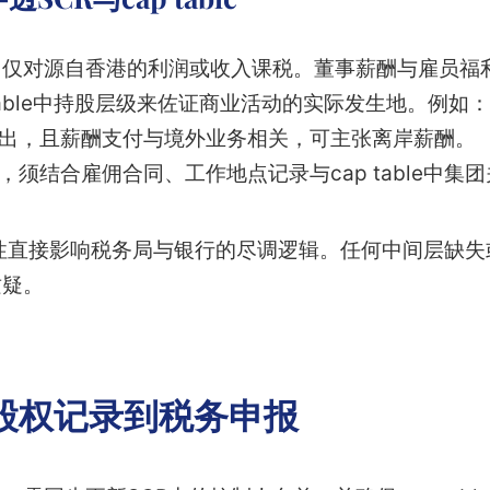
仅对源自香港的利润或收入课税。董事薪酬与雇员福
 table中持股层级来佐证商业活动的实际发生地。例如：
作出，且薪酬支付与境外业务相关，可主张离岸薪酬。
，须结合雇佣合同、工作地点记录与cap table中集
le 的一致性直接影响税务局与银行的尽调逻辑。任何中间层
质疑。
股权记录到税务申报