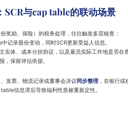
CR与cap table的联动场景
股份奖励、保险）的税务处理，往往触发多层核查：
able中记录股份变动，同时SCR更新受益人信息。
主实体、成本分担协议，以及雇员实际工作地是否在
报，保留评估依据。
同、发票、物流记录或董事会决议
同步整理
，在银行或
 table信息滞后导致福利性质被重新定性。