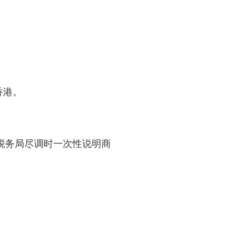
香港。
税务局尽调时一次性说明商