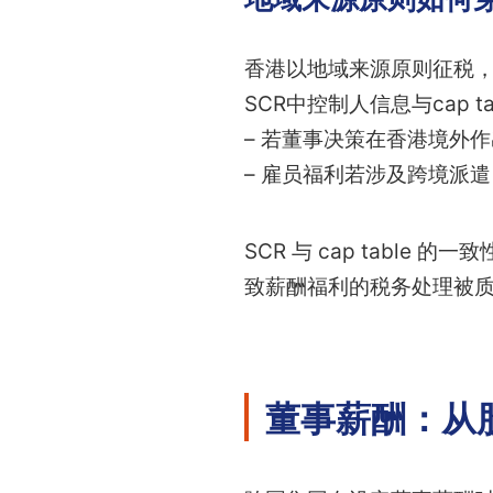
香港以地域来源原则征税，
SCR中控制人信息与cap
– 若董事决策在香港境外
– 雇员福利若涉及跨境派遣
SCR 与 cap tab
致薪酬福利的税务处理被
董事薪酬：从