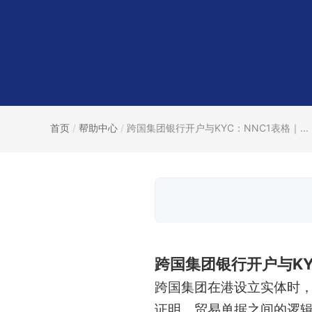
首页
/
帮助中心
/
跨国集团银行开户与KYC：NNC1表格｜...
跨国集团银行开户与KY
跨国集团在港设立实体时，
证明、贸易单据之间的逻辑