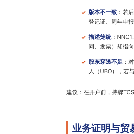
版本不一致
：若后
登记证、周年申报
描述笼统
：NNC
同、发票）却指向
股东穿透不足
：对
人（UBO），若
建议：在开户前，持牌TCS
业务证明与贸