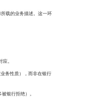
1所载的业务描述。这一环
对应。
更业务性质），而非在银行
多被银行拒绝）。