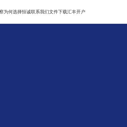
察
为何选择恒诚
联系我们
文件下载
汇丰开户