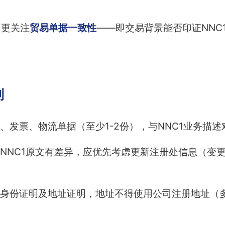
，更关注
贸易单据一致性
——即交易背景能否印证NNC
。
则
、发票、物流单据（至少1-2份），与NNC1业务描述
NNC1原文有差异，应优先考虑更新注册处信息（变
身份证明及地址证明，地址不得使用公司注册地址（