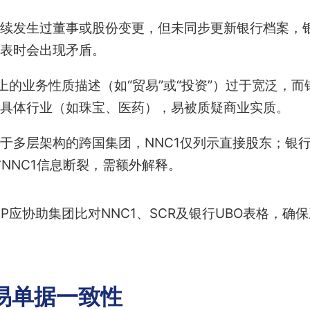
续发生过董事或股份变更，但未同步更新银行档案，银
表时会出现矛盾。
1上的业务性质描述（如“贸易”或“投资”）过于宽泛，
具体行业（如珠宝、医药），易被质疑商业实质。
于多层架构的跨国集团，NNC1仅列示直接股东；银行
与NNC1信息断裂，需额外解释。
P应协助集团比对NNC1、SCR及银行UBO表格，确
易单据一致性