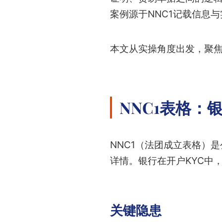
案例源于NNC1记载信息
本文从实操角度出发，聚焦
NNC1表格：
NNC1（法团成立表格）
详情。银行在开户KYC中
关键隐患