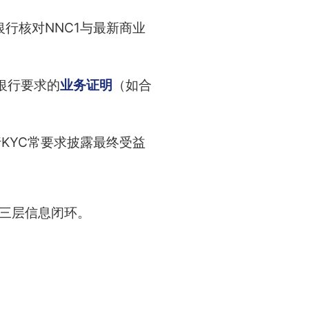
行核对NNC1与最新商业
而银行要求的
业务证明
（如合
KYC常要求披露最终受益
保三层信息闭环。