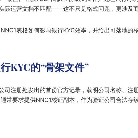
与实际运营文档不匹配——这不只是格式问题，更涉及
NNC1表格如何影响银行KYC效率，并给出可落地的
银行KYC的“骨架文件”
是公司注册处发出的首份官方记录，载明公司名称、注
，通常要求提供NNC1核证副本，作为验证公司合法存