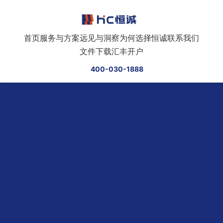
跳转到正文
首页
服务与方案
远见与洞察
为何选择恒诚
联系我们
文件下载
汇丰开户
400-030-1888