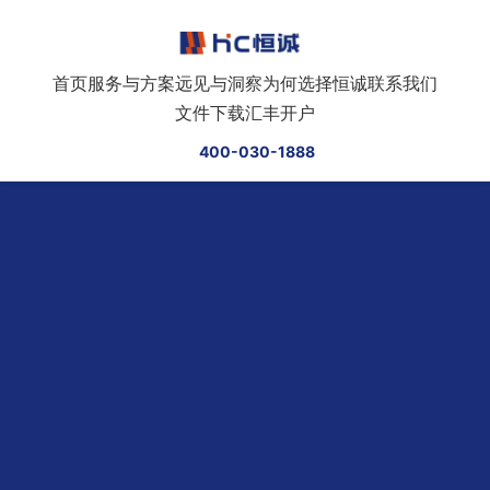
跳转到正文
首页
服务与方案
远见与洞察
为何选择恒诚
联系我们
文件下载
汇丰开户
400-030-1888