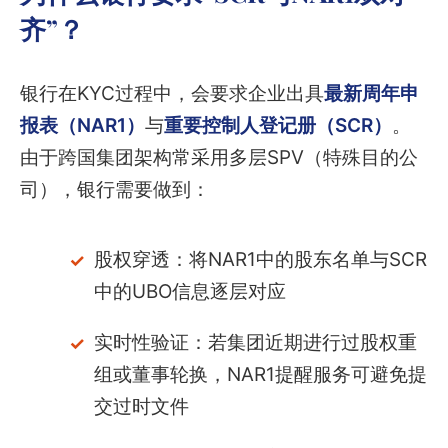
齐”？
银行在KYC过程中，会要求企业出具
最新周年申
报表（NAR1）
与
重要控制人登记册（SCR）
。
由于跨国集团架构常采用多层SPV（特殊目的公
司），银行需要做到：
股权穿透：将NAR1中的股东名单与SCR
中的UBO信息逐层对应
实时性验证：若集团近期进行过股权重
组或董事轮换，NAR1提醒服务可避免提
交过时文件