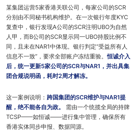
某集团运营5家香港关联公司，每家公司的SCR
分别由不同秘书机构维护。在一次银行年度KYC
复查中，银行发现A公司的SCR注明UBO为自然
人甲，而B公司的SCR显示同一UBO持股比例不
同，且未在NAR1中体现。银行判定“受益所有人
信息不一致”，要求全部账户冻结重验。
恒诚介入
后，统一更新5家公司的SCR与NAR1，并出具集
团合规说明函，耗时2周才解冻。
这一案例说明：
跨国集团的SCR维护与NAR1提
醒，绝不能各自为政。
需由一个统揽全局的持牌
TCSP——如恒诚——进行集中管理，确保所有
香港实体同步申报、数据同源。