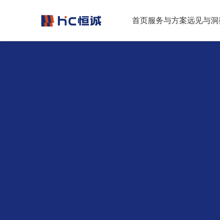
跳转到正文
首页
服务与方案
远见与洞