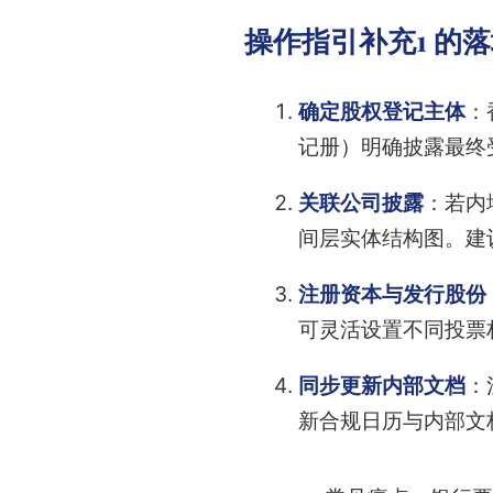
操作指引补充1 的
确定股权登记主体
：
记册）明确披露最终受
关联公司披露
：若内
间层实体结构图。建
注册资本与发行股份
可灵活设置不同投票
同步更新内部文档
：
新合规日历与内部文