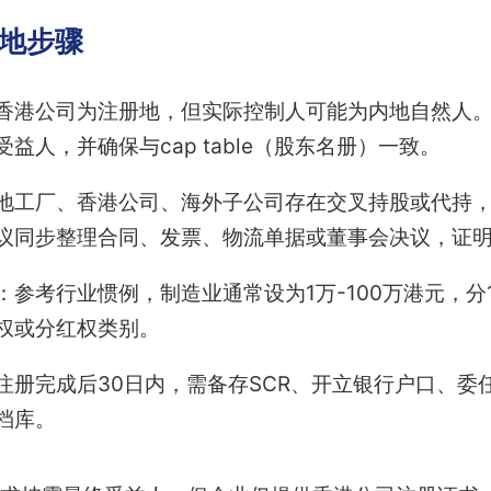
落地步骤
香港公司为注册地，但实际控制人可能为内地自然人。
益人，并确保与cap table（股东名册）一致。
地工厂、香港公司、海外子公司存在交叉持股或代持，
议同步整理合同、发票、物流单据或董事会决议，证
：参考行业惯例，制造业通常设为1万-100万港元，分1
权或分红权类别。
注册完成后30日内，需备存SCR、开立银行户口、委
档库。