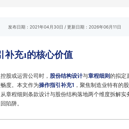
发布日期：2021年04月30日
/ 更新日期：2026年06月11日
引补充1的核心价值
立控股或运营公司时，
股份结构设计
与
章程细则
的拟定
顺畅度。本文作为
操作指引补充1
，聚焦制造业特有的股
，从章程细则条款设计与股份结构落地两个维度拆解实
退回陷阱。