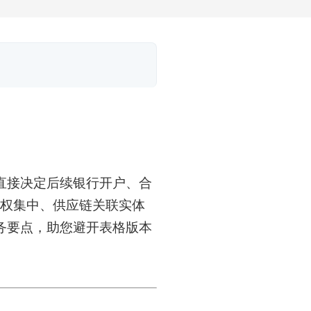
直接决定后续银行开户、合
权集中、供应链关联实体
务要点，助您避开表格版本