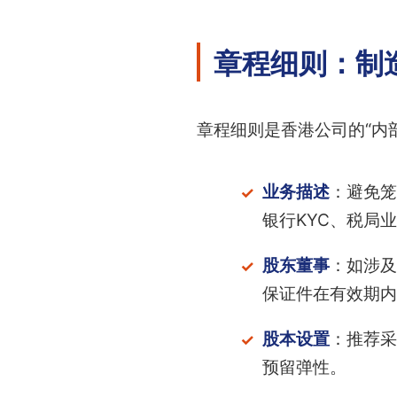
章程细则：制
章程细则是香港公司的“内
业务描述
：避免笼
银行KYC、税局
股东董事
：如涉及
保证件在有效期内
股本设置
：推荐采
预留弹性。