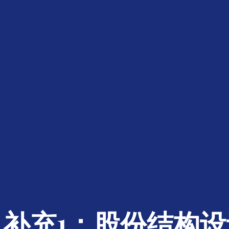
补充1：股份结构