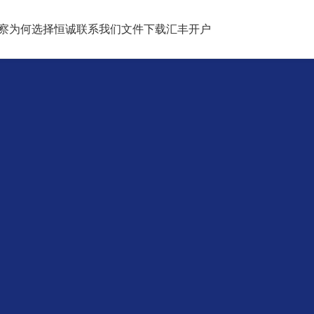
察
为何选择恒诚
联系我们
文件下载
汇丰开户