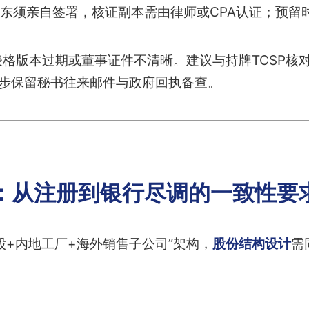
东须亲自签署，核证副本需由律师或CPA认证；预留
格版本过期或董事证件不清晰。建议与持牌TCSP核对
同步保留秘书往来邮件与政府回执备查。
：从注册到银行尽调的一致性要
股+内地工厂+海外销售子公司”架构，
股份结构设计
需