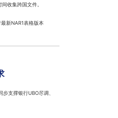
时间收集跨国文件。
最新NAR1表格版本
求
同步支撑银行UBO尽调、