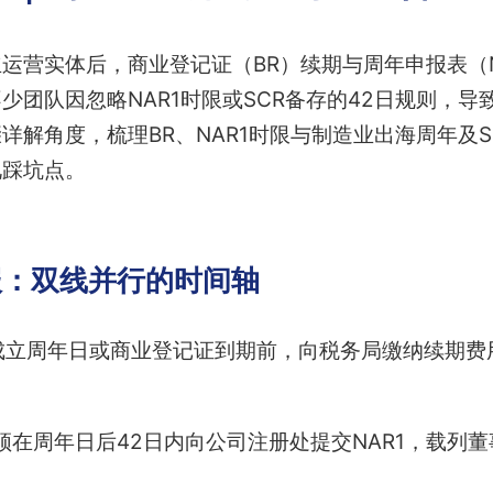
运营实体后，商业登记证（BR）续期与周年申报表（N
少团队因忽略NAR1时限或SCR备存的42日规则，
详解角度，梳理BR、NAR1时限与制造业出海周年及
见踩坑点。
申报：双线并行的时间轴
成立周年日或商业登记证到期前，向税务局缴纳续期费
须在周年日后42日内向公司注册处提交NAR1，载列