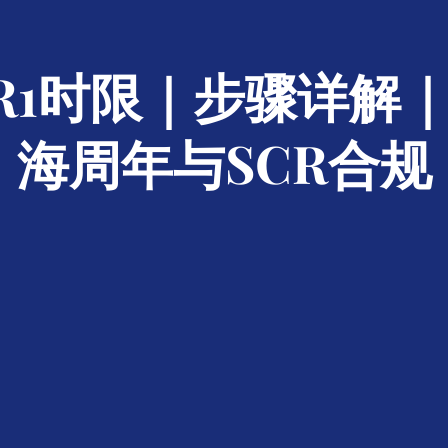
AR1时限｜步骤详解
海周年与SCR合规