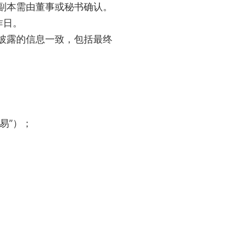
副本需由董事或秘书确认。
作日。
1披露的信息一致，包括最终
易”）；