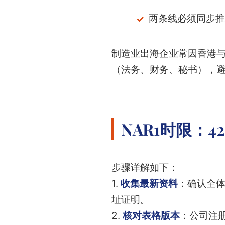
两条线必须同步推
制造业出海企业常因香港与
（法务、财务、秘书），
NAR1时限：
步骤详解如下：
1.
收集最新资料
：确认全
址证明。
2.
核对表格版本
：公司注