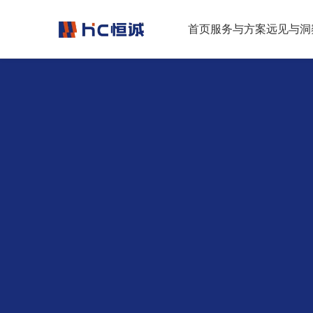
跳转到正文
首页
服务与方案
远见与洞