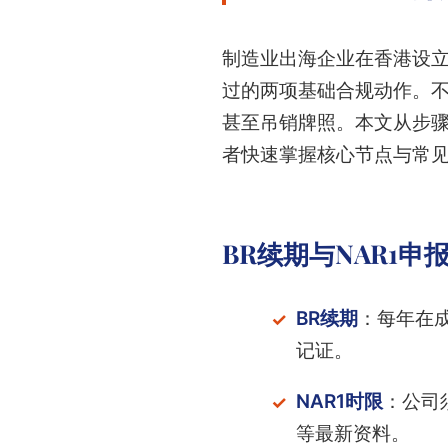
制造业出海企业在香港设立
过的两项基础合规动作。不
甚至吊销牌照。本文从步骤
者快速掌握核心节点与常
BR续期与NAR1
BR续期
：每年在
记证。
NAR1时限
：公司
等最新资料。