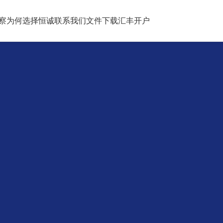
察
为何选择恒诚
联系我们
文件下载
汇丰开户