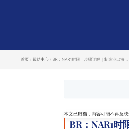
首页
/
帮助中心
/
BR：NAR1时限｜步骤详解｜制造业出海...
本文已归档，内容可能不再反映
BR：NAR1