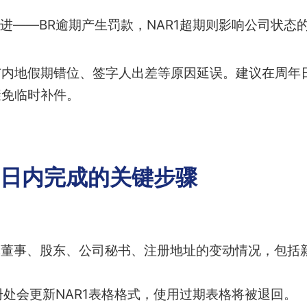
进——BR逾期产生罚款，NAR1超期则影响公司状态
内地假期错位、签字人出差等原因延误。建议在周年日
避免临时补件。
42日内完成的关键步骤
体董事、股东、公司秘书、注册地址的变动情况，包括
册处会更新NAR1表格格式，使用过期表格将被退回。