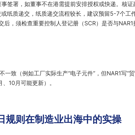
董事签署，如董事不在港需提前安排授权或快递。核证
或纸质递交，纸质递交流程较长，建议预留5-7个工
提交后，须检查重要控制人登记册（SCR）是否与NAR
：
不一致（例如工厂实际生产“电子元件”，但NAR1写“贸
月、10月可能更新）。
2日规则在制造业出海中的实操