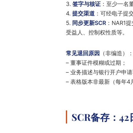
3.
签字与核证
：至少一名
4.
提交渠道
：可经电子提交
5.
同步更新SCR
：NAR1
受益人、控制权性质等。
常见退回原因
（非编造）
– 董事证件模糊或过期；
– 业务描述与银行开户申请
– 表格版本非最新（每年4
SCR备存：4