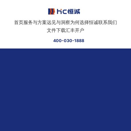
跳转到正文
首页
服务与方案
远见与洞察
为何选择恒诚
联系我们
文件下载
汇丰开户
400-030-1888