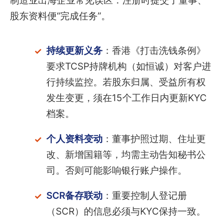
制造业出海企业常见误区：注册时提交了董事、
股东资料便“完成任务”。
持续更新义务
：香港《打击洗钱条例》
要求TCSP持牌机构（如恒诚）对客户进
行持续监控。若股东归属、受益所有权
发生变更，须在15个工作日内更新KYC
档案。
个人资料变动
：董事护照过期、住址更
改、新增国籍等，均需主动告知秘书公
司。否则可能影响银行账户操作。
SCR备存联动
：重要控制人登记册
（SCR）的信息必须与KYC保持一致。