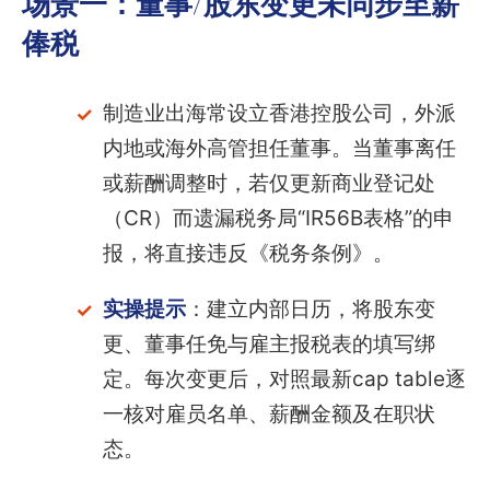
场景一：董事/股东变更未同步至薪
俸税
制造业出海常设立香港控股公司，外派
内地或海外高管担任董事。当董事离任
或薪酬调整时，若仅更新商业登记处
（CR）而遗漏税务局“IR56B表格”的申
报，将直接违反《税务条例》。
实操提示
：建立内部日历，将股东变
更、董事任免与雇主报税表的填写绑
定。每次变更后，对照最新cap table逐
一核对雇员名单、薪酬金额及在职状
态。