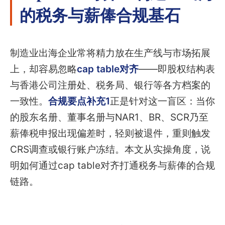
的税务与薪俸合规基石
制造业出海企业常将精力放在生产线与市场拓展
上，却容易忽略
cap table对齐
——即股权结构表
与香港公司注册处、税务局、银行等各方档案的
一致性。
合规要点补充1
正是针对这一盲区：当你
的股东名册、董事名册与NAR1、BR、SCR乃至
薪俸税申报出现偏差时，轻则被退件，重则触发
CRS调查或银行账户冻结。本文从实操角度，说
明如何通过cap table对齐打通税务与薪俸的合规
链路。