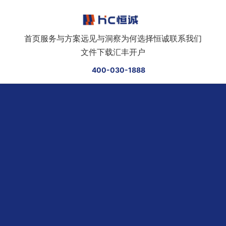
跳转到正文
首页
服务与方案
远见与洞察
为何选择恒诚
联系我们
文件下载
汇丰开户
400-030-1888