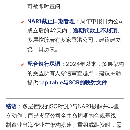
可被即时查阅。
NAR1截止日期管理
：周年申报日为公司
成立后的42天内，
逾期罚款上不封顶
。
多层控股若有多家香港公司，建议建立
统一日历表。
配合银行尽调
：2024年以来，多层架构
的受益所有人穿透审查趋严，建议主动
提供
cap table与SCR的映射文件
。
结语
：多层控股的SCR维护与NAR1提醒并非孤
立动作，而是贯穿公司全生命周期的合规基线。
制造业出海企业在架构搭建、重组或融资时，需