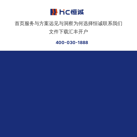
跳转到正文
首页
服务与方案
远见与洞察
为何选择恒诚
联系我们
文件下载
汇丰开户
400-030-1888