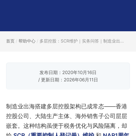
首页
/
帮助中心
/
多层控股：SCR维护｜实务问答｜制造业出...
发布日期：2020年10月16日
/ 更新日期：2026年06月11日
制造业出海搭建多层控股架构已成常态——香港
控股公司、大陆生产主体、海外销售子公司层层
嵌套。这种结构虽便于税务优化与风险隔离，却
给
SCR（重要控制人登记册）维护
和
NAR1周年