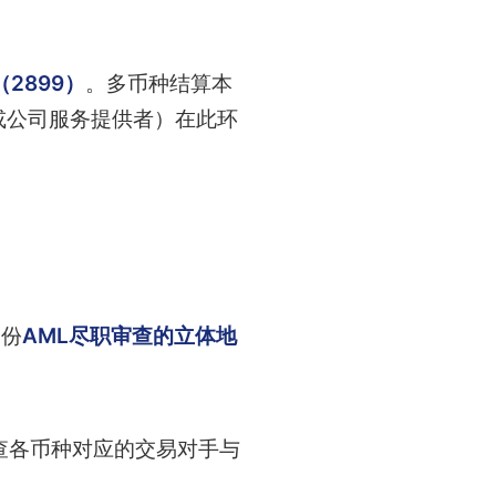
2899）
。多币种结算本
或公司服务提供者）在此环
一份
AML尽职审查的立体地
查各币种对应的交易对手与