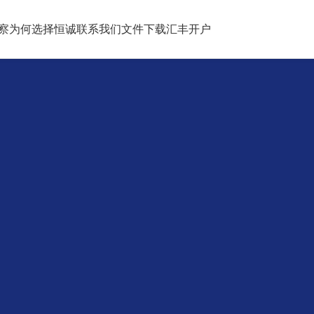
察
为何选择恒诚
联系我们
文件下载
汇丰开户