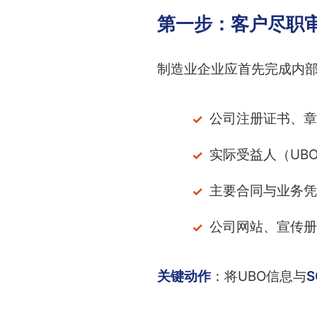
第一步：客户尽职审
制造业企业应首先完成内
公司注册证书、章
实际受益人（UB
主要合同与业务凭
公司网站、宣传册
关键动作
：将UBO信息与
S