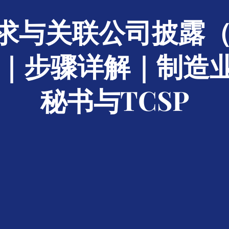
求与关联公司披露（2
规｜步骤详解｜制造
秘书与TCSP