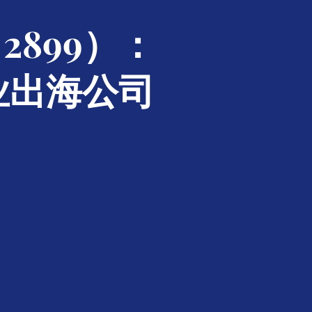
899）：
业出海公司