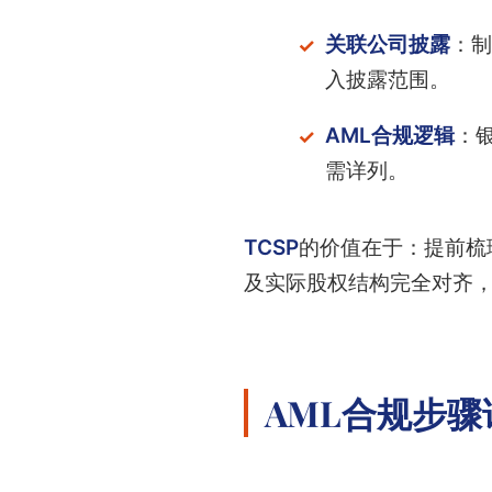
关联公司披露
：制
入披露范围。
AML合规逻辑
：
需详列。
TCSP
的价值在于：提前梳
及实际股权结构完全对齐，
AML合规步