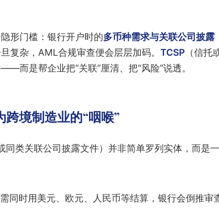
个隐形门槛：银行开户时的
多币种需求与关联公司披露（
旦复杂，AML合规审查便会层层加码。
TCSP
（信托
——而是帮企业把“关联”厘清、把“风险”说透。
为跨境制造业的“咽喉”
（或同类关联公司披露文件）并非简单罗列实体，而是
需同时用美元、欧元、人民币等结算，银行会倒推审