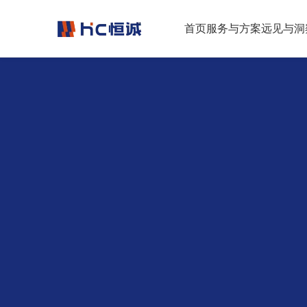
跳转到正文
首页
服务与方案
远见与洞