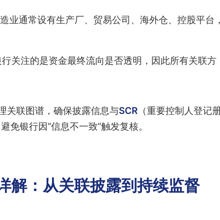
造业通常设有生产厂、贸易公司、海外仓、控股平台
银行关注的是资金最终流向是否透明，因此所有关联方
理关联图谱，确保披露信息与
SCR
（重要控制人登记
避免银行因“信息不一致”触发复核。
骤详解：从关联披露到持续监督