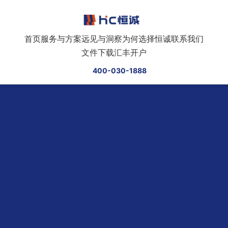
跳转到正文
首页
服务与方案
远见与洞察
为何选择恒诚
联系我们
文件下载
汇丰开户
400-030-1888