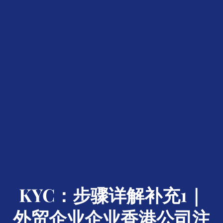
KYC：步骤详解补充1｜
外贸企业企业香港公司注