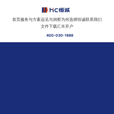
跳转到正文
首页
服务与方案
远见与洞察
为何选择恒诚
联系我们
文件下载
汇丰开户
400-030-1888