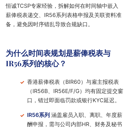
恒诚TCSP专家经验，拆解如何在时间轴中嵌入
薪俸税表递交、IR56系列表格申报及关联资料准
备，避免因时序错乱导致合规缺口。
为什么时间表规划是薪俸税表与
IR56系列的核心？
香港薪俸税表（BIR60）与雇主报税表
（IR56B、IR56E/F/G）均有固定提交窗
口，错过即面临罚款或银行KYC延迟。
IR56系列
涵盖雇员入职、离职、年度薪
酬申报，需与公司内部HR、财务及秘书