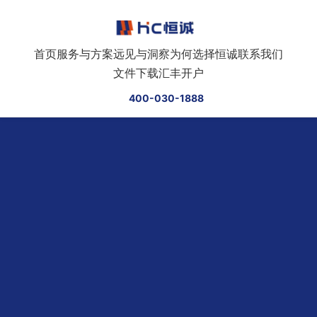
跳转到正文
首页
服务与方案
远见与洞察
为何选择恒诚
联系我们
文件下载
汇丰开户
400-030-1888