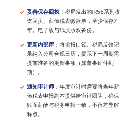
妥善保存回执
：税局发出的IR56系列收
讫回执、薪俸税表缴款单，至少保存7
年。电子版与纸质版双备份。
更新内部库
：将填报口径、税局反馈记
录纳入公司合规日历，提示下一周期需
提前准备的更新事项（如董事证件到
期）。
通知审计师
：年度审计时需要将当年薪
俸税表申报副本提供给审计团队，确保
账面薪酬与税务申报一致，不留差异解
释点。