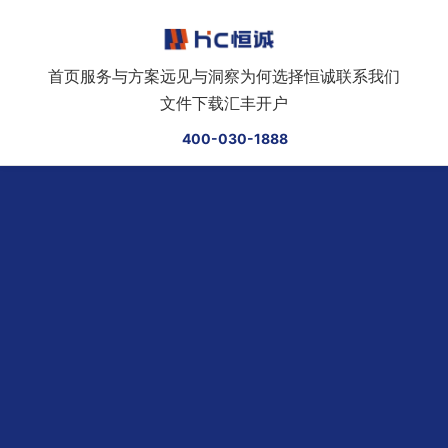
跳转到正文
首页
服务与方案
远见与洞察
为何选择恒诚
联系我们
文件下载
汇丰开户
400-030-1888