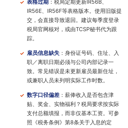
表格过期
：税局定期更新IR56B、
IR56E、IR56F等表格版本。使用旧版提
交，会直接导致退回。建议每季度登录
税局官网核对，或由TCSP秘书代为跟
踪。
雇员信息缺失
：身份证号码、住址、入
职／离职日期必须与公司内部记录一
致。常见错误是未更新雇员最新住址，
或兼职人员未列明实际工作时数。
数字口径偏差
：薪俸收入是否包含津
贴、奖金、实物福利？税局要求按实际
支付总额填报，而非仅基本工资。可参
照《税务条例》第8条关于入息的定