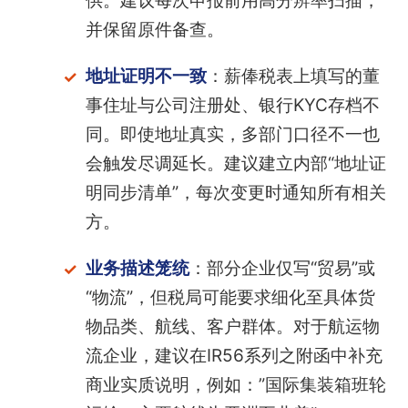
供。建议每次申报前用高分辨率扫描，
并保留原件备查。
地址证明不一致
：薪俸税表上填写的董
事住址与公司注册处、银行KYC存档不
同。即使地址真实，多部门口径不一也
会触发尽调延长。建议建立内部“地址证
明同步清单”，每次变更时通知所有相关
方。
业务描述笼统
：部分企业仅写“贸易”或
“物流”，但税局可能要求细化至具体货
物品类、航线、客户群体。对于航运物
流企业，建议在IR56系列之附函中补充
商业实质说明，例如：”国际集装箱班轮