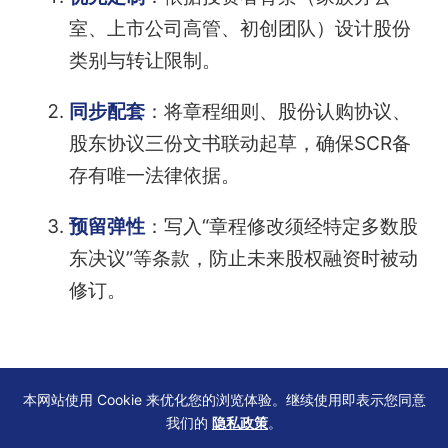
室、上市公司高管、初创团队）设计股份
类别与转让限制。
同步配套
：将章程细则、股份认购协议、
股东协议三份文书联动起草，确保SCR备
存有唯一法律依据。
预留弹性
：写入“章程修改须经特定多数股
东决议”等条款，防止未来股权融资时被动
修订。
结语：合规始于第一份文件
本网站使用 Cookie 来优化您的浏览体验。继续使用即表示您同意
我们的
隐私政策
。