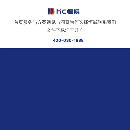
跳转到正文
首页
服务与方案
远见与洞察
为何选择恒诚
联系我们
文件下载
汇丰开户
400-030-1888