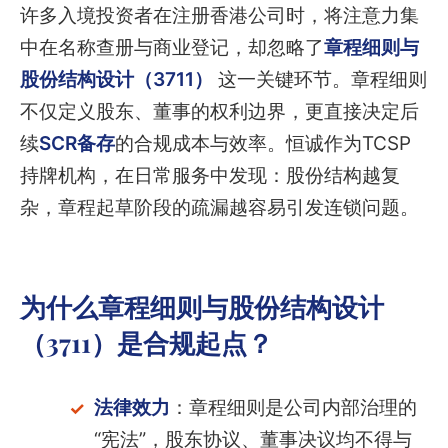
许多入境投资者在注册香港公司时，将注意力集
中在名称查册与商业登记，却忽略了
章程细则与
股份结构设计（3711）
这一关键环节。章程细则
不仅定义股东、董事的权利边界，更直接决定后
续
SCR备存
的合规成本与效率。恒诚作为TCSP
持牌机构，在日常服务中发现：股份结构越复
杂，章程起草阶段的疏漏越容易引发连锁问题。
为什么章程细则与股份结构设计
（3711）是合规起点？
法律效力
：章程细则是公司内部治理的
“宪法”，股东协议、董事决议均不得与