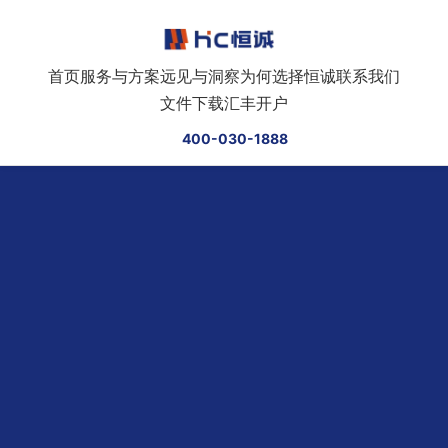
跳转到正文
首页
服务与方案
远见与洞察
为何选择恒诚
联系我们
文件下载
汇丰开户
400-030-1888