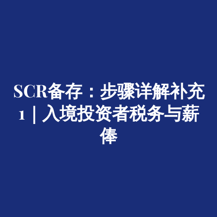
SCR备存：步骤详解补充
1｜入境投资者税务与薪
俸