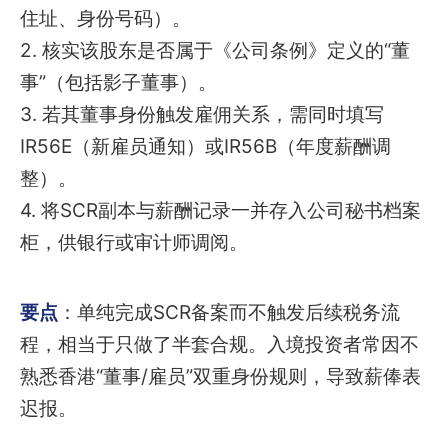
住址、身份号码）。
2. 核实该股东是否属于《公司条例》定义的“董
事”（包括影子董事）。
3. 若其董事身份触发雇佣关系，需同时填写
IR56E（新雇员通知）或IR56B（年度薪酬调
整）。
4. 将SCR副本与薪酬记录一并存入公司秘书档案
柜，供银行或审计师调阅。
要点
：单纯完成SCR备案而不触发后续税务流
程，相当于只做了半套合规。入境投资者常因不
熟悉香港“董事/雇员”双重身份规则，导致薪俸表
迟报。