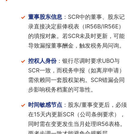
董事股东信息
：SCR中的董事、股东记
录直接决定薪俸税表（IR56B/IR56E）
的填报对象。若SCR未及时更新，可能
导致漏报董事酬金，触发税务局问询。
控权人身份
：银行尽调时要求UBO与
SCR一致，而税务申报（如离岸申请）
需依赖同一套股权架构。SCR错漏会同
步影响税务档案的可靠性。
时间敏感节点
：股东/董事变更后，必须
在15天内更新SCR（公司条例要求），
同时需在变更发生当月处理IR56表格。
两者步调一致才能避免合规断层。