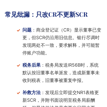
常见纰漏：只改CR不更新SCR
问题
：商业登记证（CR）显示董事已变
更，但SCR仍沿用旧信息。银行尽调时
发现两处不一致，要求解释，并可能暂
停账户功能。
税务后果
：税务局发送IR56B时，系统
默认按旧董事名单派发，造成新董事未
收到税表，旧董事被重复申报。
补救方法
：发现后立即提交NR1表格更
新SCR，并附书面说明至税务局薪酬