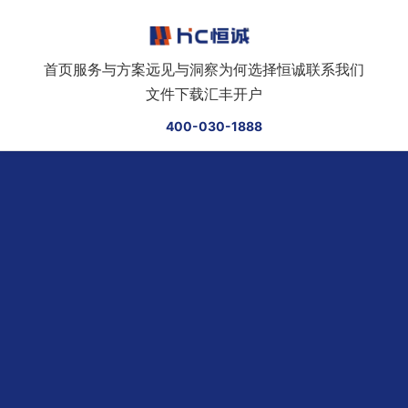
跳转到正文
首页
服务与方案
远见与洞察
为何选择恒诚
联系我们
文件下载
汇丰开户
400-030-1888