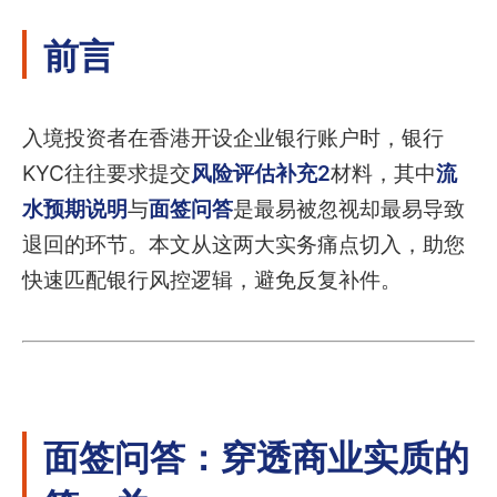
前言
入境投资者在香港开设企业银行账户时，银行
KYC往往要求提交
风险评估补充2
材料，其中
流
水预期说明
与
面签问答
是最易被忽视却最易导致
退回的环节。本文从这两大实务痛点切入，助您
快速匹配银行风控逻辑，避免反复补件。
面签问答：穿透商业实质的