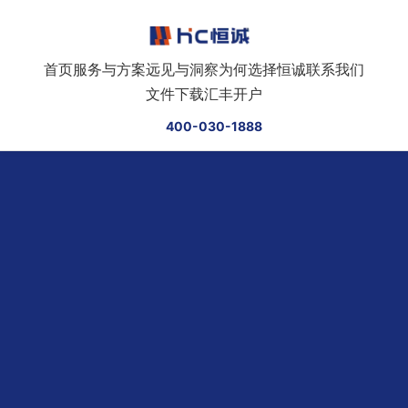
跳转到正文
首页
服务与方案
远见与洞察
为何选择恒诚
联系我们
文件下载
汇丰开户
400-030-1888