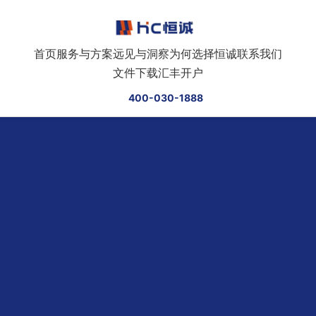
跳转到正文
首页
服务与方案
远见与洞察
为何选择恒诚
联系我们
文件下载
汇丰开户
400-030-1888