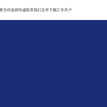
察
为何选择恒诚
联系我们
文件下载
汇丰开户