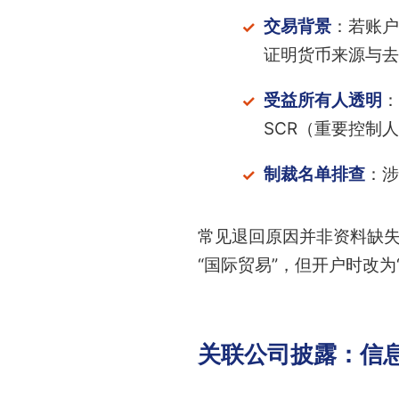
交易背景
：若账户
证明货币来源与去
受益所有人透明
：
SCR（重要控制
制裁名单排查
：涉
常见退回原因并非资料缺
“国际贸易”，但开户时改
关联公司披露：信