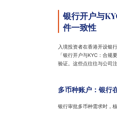
银行开户与K
件一致性
入境投资者在香港开设银
「银行开户与KYC：合规
验证。这些点往往与公司
多币种账户：银行
银行审批多币种需求时，核