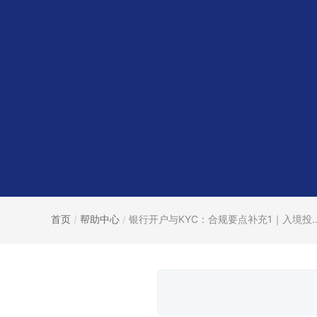
首页
/
帮助中心
/
银行开户与KYC：合规要点补充1｜入境投..