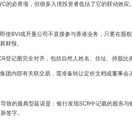
YC的必查项，但很多入境投资者低估了它的联动效应
：
即使BVI或开曼公司不直接参与香港业务，只要在股
新财报。
CR登记册完全对齐，包括自然人姓名、住址、持股比
集团内部有关联交易，需准备转让定价文档或董事会
导致的最典型延误是：银行发现SCR中记载的股东与
重新签字。