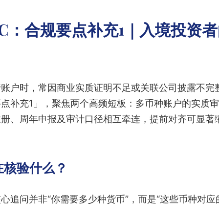
YC：合规要点补充1｜入境投资
行账户时，常因商业实质证明不足或关联公司披露不完
要点补充1」，聚焦两个高频短板：多币种账户的实质
注册、周年申报及审计口径相互牵连，提前对齐可显著
在核验什么？
心追问并非“你需要多少种货币”，而是“这些币种对应