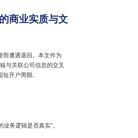
者的商业实质与文
整而遭遇退回。本文作为
审核与关联公司信息的交叉
缩短开户周期。
的业务逻辑是否真实”。