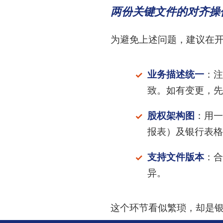
两份关键文件的对齐操
为避免上述问题，建议在
业务描述统一
：注
致。如有变更，先
股权架构图
：用一
报表）及银行表格
支持文件版本
：合
异。
这个环节看似繁琐，却是银