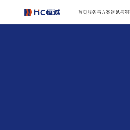
跳转到正文
首页
服务与方案
远见与洞