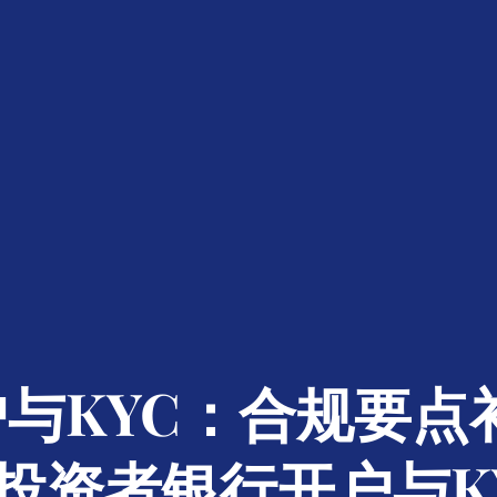
与KYC：合规要点
投资者银行开户与K