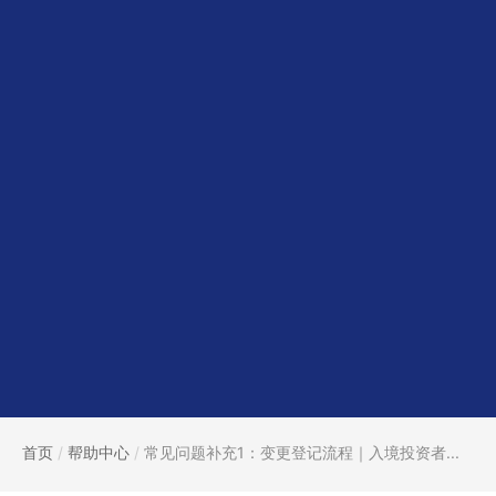
首页
/
帮助中心
/
常见问题补充1：变更登记流程｜入境投资者...