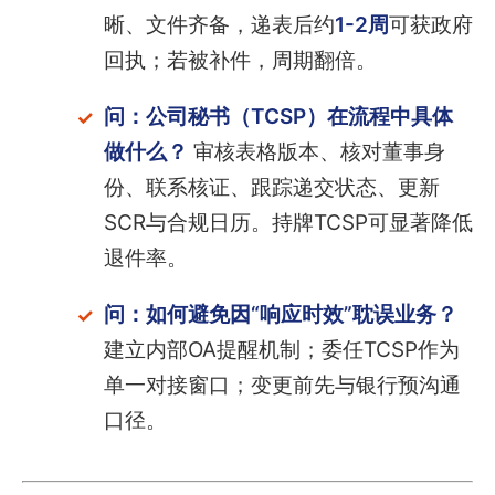
晰、文件齐备，递表后约
1-2周
可获政府
回执；若被补件，周期翻倍。
问：公司秘书（TCSP）在流程中具体
做什么？
审核表格版本、核对董事身
份、联系核证、跟踪递交状态、更新
SCR与合规日历。持牌TCSP可显著降低
退件率。
问：如何避免因“响应时效”耽误业务？
建立内部OA提醒机制；委任TCSP作为
单一对接窗口；变更前先与银行预沟通
口径。