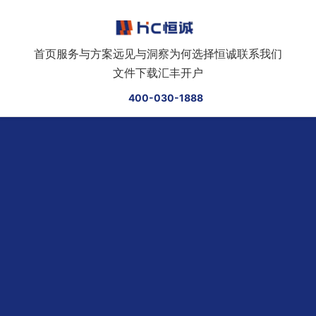
跳转到正文
首页
服务与方案
远见与洞察
为何选择恒诚
联系我们
文件下载
汇丰开户
400-030-1888