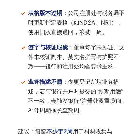
表格版本过期
：公司注册处与税务局不
时更新指定表格（如ND2A、NR1），
使用旧版直接退回，浪费一周。
签字与核证瑕疵
：董事签字未见证、文
件未核证副本、英文名拼写与护照不一
致——银行和注册处均会要求重签。
业务描述矛盾
：变更登记所填业务描
述，若与银行开户时提交的“预期用途”
不一致，会触发银行/注册处双重质询，
补件周期拖长至数周。
建议：预留
不少于2周
用于材料收集与