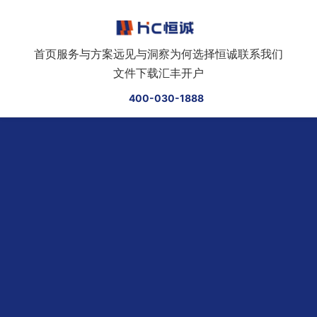
跳转到正文
首页
服务与方案
远见与洞察
为何选择恒诚
联系我们
文件下载
汇丰开户
400-030-1888