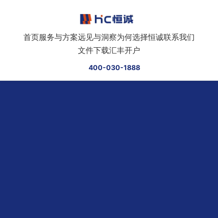
跳转到正文
首页
服务与方案
远见与洞察
为何选择恒诚
联系我们
文件下载
汇丰开户
400-030-1888