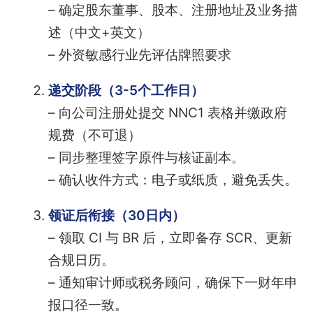
– 确定股东董事、股本、注册地址及业务描
述（中文+英文）
– 外资敏感行业先评估牌照要求
递交阶段（3-5个工作日）
– 向公司注册处提交 NNC1 表格并缴政府
规费（不可退）
– 同步整理签字原件与核证副本。
– 确认收件方式：电子或纸质，避免丢失。
领证后衔接（30日内）
– 领取 CI 与 BR 后，立即备存 SCR、更新
合规日历。
– 通知审计师或税务顾问，确保下一财年申
报口径一致。