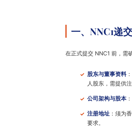
一、NNC1递
在正式提交 NNC1 前
股东与董事资料
：
人股东，需提供注
公司架构与股本
：
注册地址
：须为香
要求。