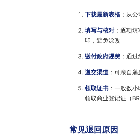
下载最新表格
：从公
填写与核对
：逐项填
印，避免涂改。
缴付政府规费
：通过
递交渠道
：可亲自递
领取证书
：一般数小时
领取商业登记证（B
常见退回原因