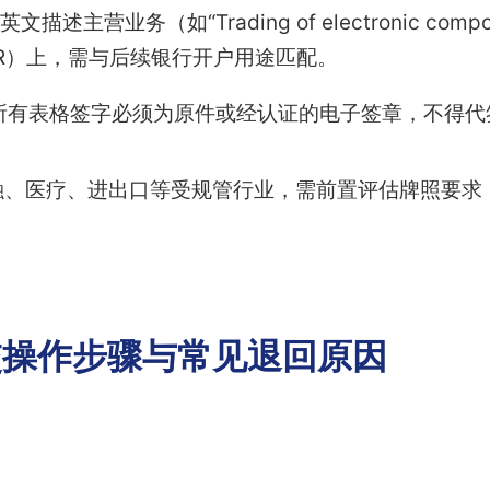
文描述主营业务（如“Trading of electronic co
R）上，需与后续银行开户用途匹配。
所有表格签字必须为原件或经认证的电子签章，不得代
、医疗、进出口等受规管行业，需前置评估牌照要求，否
交操作步骤与常见退回原因