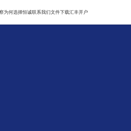
察
为何选择恒诚
联系我们
文件下载
汇丰开户