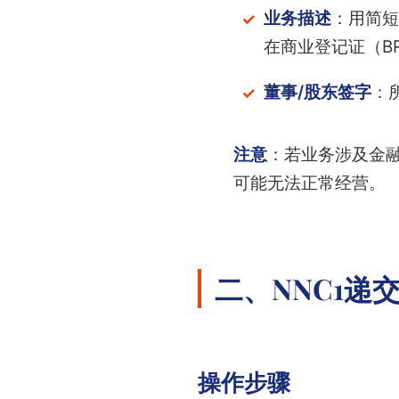
业务描述
：用简短英
在商业登记证（B
董事/股东签字
：
注意
：若业务涉及金融
可能无法正常经营。
二、NNC1递
操作步骤