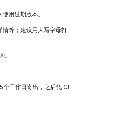
切勿使用过期版本。
详情等；建议用大写字母打
询。
。
5个工作日寄出，之后凭 CI