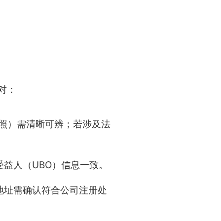
对：
照）需清晰可辨；若涉及法
益人（UBO）信息一致。
地址需确认符合公司注册处