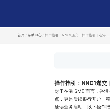
首页
/
帮助中心
/
操作指引：NNC1递交｜操作指引｜在港 ...
操作指引：NNC1递交
对于在港 SME 而言，香
点，更是后续银行开户、
延误业务启动。以下操作指