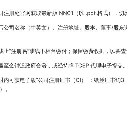
司注册处官网获取最新版 NNC1（以 .pdf 格式），
写公司名称（中英文）、注册地址、股本、董事/股东
线上“注册易”或线下柜台缴付；保留缴费收据，以备查
呈至金钟道政府合署，或经持牌 TCSP 代理电子提交
内可获电子版“公司注册证书（CI）”；纸质证书约3-
R）。