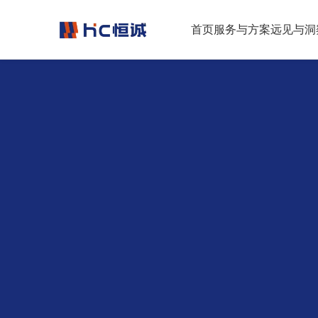
跳转到正文
首页
服务与方案
远见与洞