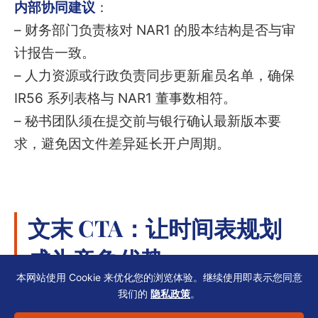
内部协同建议
：
– 财务部门负责核对 NAR1 的股本结构是否与审
计报告一致。
– 人力资源或行政负责同步更新雇员名单，确保
IR56 系列表格与 NAR1 董事数相符。
– 秘书团队须在提交前与银行确认最新版本要
求，避免因文件差异延长开户周期。
文末 CTA：让时间表规划
成为竞争优势
本网站使用 Cookie 来优化您的浏览体验。继续使用即表示您同意
我们的
隐私政策
。
NAR1 不仅仅是行政义务，更是 SME 税务与薪俸