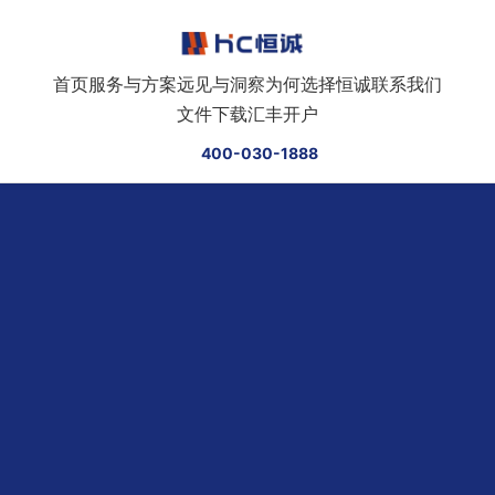
跳转到正文
首页
服务与方案
远见与洞察
为何选择恒诚
联系我们
文件下载
汇丰开户
400-030-1888