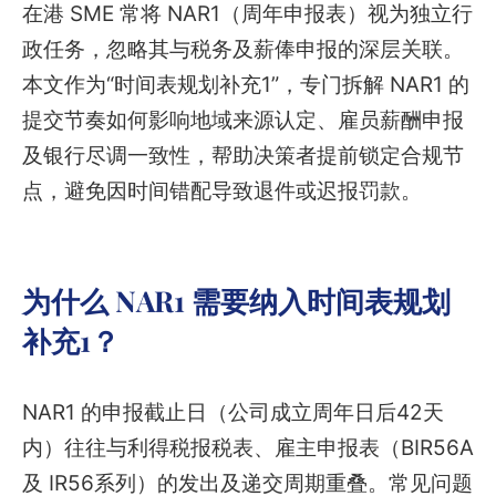
在港 SME 常将 NAR1（周年申报表）视为独立行
政任务，忽略其与税务及薪俸申报的深层关联。
本文作为“时间表规划补充1”，专门拆解 NAR1 的
提交节奏如何影响地域来源认定、雇员薪酬申报
及银行尽调一致性，帮助决策者提前锁定合规节
点，避免因时间错配导致退件或迟报罚款。
为什么 NAR1 需要纳入时间表规划
补充1？
NAR1 的申报截止日（公司成立周年日后42天
内）往往与利得税报税表、雇主申报表（BIR56A
及 IR56系列）的发出及递交周期重叠。常见问题