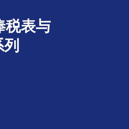
俸税表与
系列