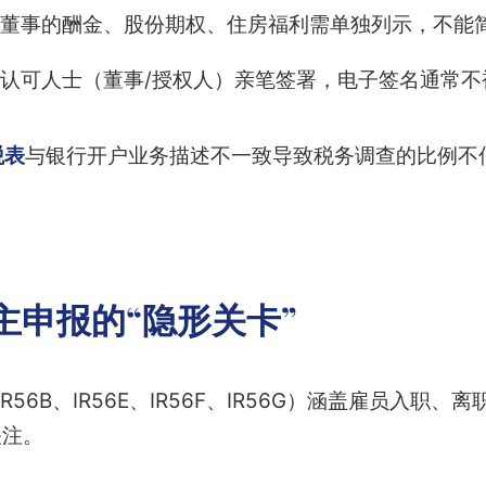
董事的酬金、股份期权、住房福利需单独列示，不能
认可人士（董事/授权人）亲笔签署，电子签名通常不
税表
与银行开户业务描述不一致导致税务调查的比例不
。
雇主申报的“隐形关卡”
、IR56B、IR56E、IR56F、IR56G）涵盖雇员入职
关注。