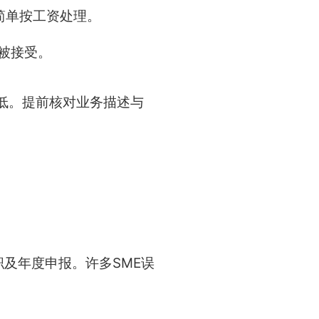
简单按工资处理。
被接受。
低。提前核对业务描述与
、离职及年度申报。许多SME误