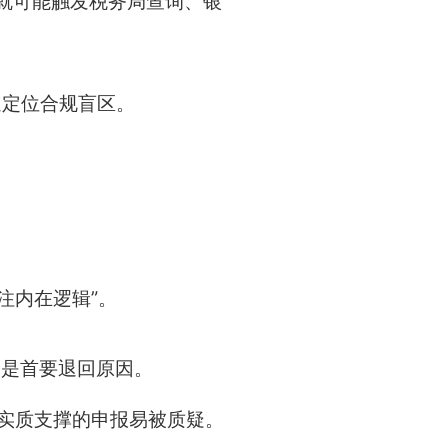
，就可能触发税务局查询、银
速定位合规盲区。
注内在逻辑”。
期是首要退回原因。
实质支撑的申报易被质疑。