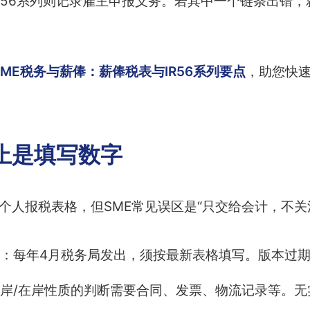
R56系列则记录雇主申报义务。若其中一个链条出错
SME税务与薪俸：薪俸税表与IR56系列要点
，助您快
止是填写数字
员个人报税表格，但SME常见误区是“只交给会计，不关
：每年4月税务局发出，须按最新表格填写。版本过
岸/在岸性质的判断需要合同、发票、物流记录等。无