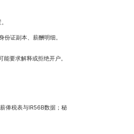
置。
工身份证副本、薪酬明细。
可能要求解释或拒绝开户。
俸税表与IR56B数据；秘