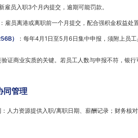
新雇员入职3个月内提交，逾期可能罚款。
：雇员离港或离职前一个月提交，配合强积金权益处
R56B）
：每年4月1日至5月6日集中申报，须附上员
是验证商业实质的关键。若员工人数与申报不符，银行
协同管理
制：人力资源提供入职/离职日期、薪酬记录；财务核对薪
。