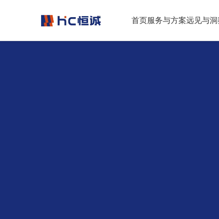
跳转到正文
首页
服务与方案
远见与洞