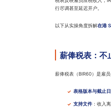
税表反映雇员应税收入，I
行尽调甚至延迟开户。
以下从实操角度拆解
在港 
薪俸税表：不
薪俸税表（BIR60）是雇
表格版本与截止日
支持文件
：收入离