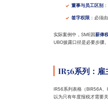
董事与员工区别
：
签字权限
：必须由
实际案例中，SME因
薪俸
UBO披露口径是必要步骤
IR56系列：
IR56系列表格（BIR56A
以为只有年度报税才需要