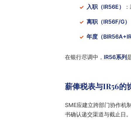
入职（IR56E）
：
离职（IR56F/G）
年度（BIR56A+I
在银行尽调中，
IR56系列
薪俸税表与IR56的
SME应建立跨部门协作机
书确认递交渠道与截止日