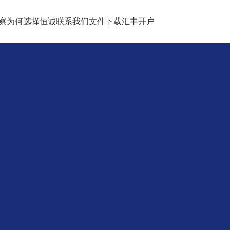
察
为何选择恒诚
联系我们
文件下载
汇丰开户