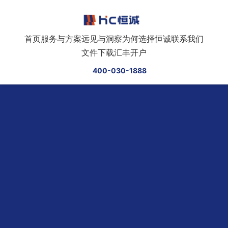
跳转到正文
首页
服务与方案
远见与洞察
为何选择恒诚
联系我们
文件下载
汇丰开户
400-030-1888