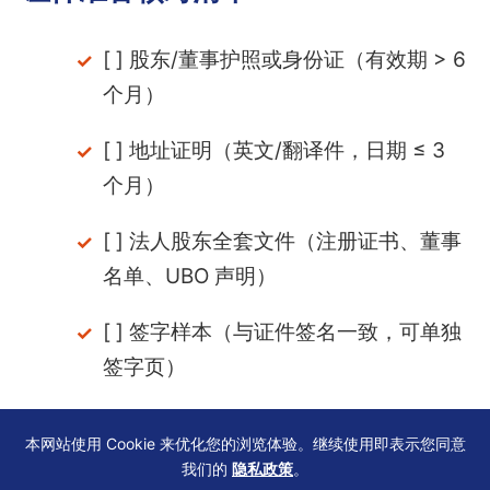
[ ] 股东/董事护照或身份证（有效期 > 6
个月）
[ ] 地址证明（英文/翻译件，日期 ≤ 3
个月）
[ ] 法人股东全套文件（注册证书、董事
名单、UBO 声明）
[ ] 签字样本（与证件签名一致，可单独
签字页）
[ ] 翻译件（如非英文，需由认可翻译机
本网站使用 Cookie 来优化您的浏览体验。继续使用即表示您同意
构盖章）
我们的
隐私政策
。