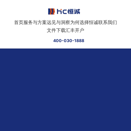
跳转到正文
首页
服务与方案
远见与洞察
为何选择恒诚
联系我们
文件下载
汇丰开户
400-030-1888