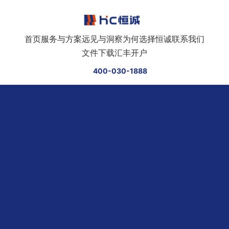
跳转到正文
首页
服务与方案
远见与洞察
为何选择恒诚
联系我们
文件下载
汇丰开户
400-030-1888