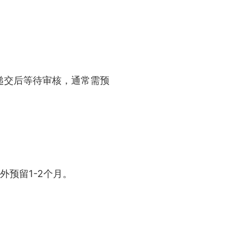
递交后等待审核，通常需预
外预留1-2个月。