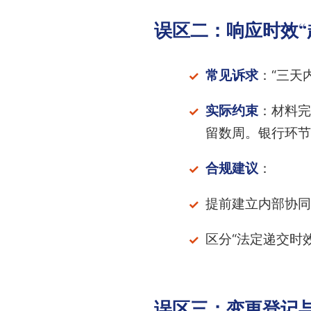
误区二：响应时效“
常见诉求
：“三天
实际约束
：材料完
留数周。银行环节
合规建议
：
提前建立内部协同
区分“法定递交时效
误区三：变更登记与