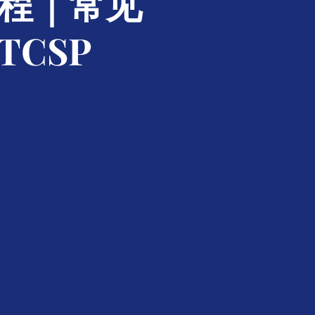
流程｜常见
CSP