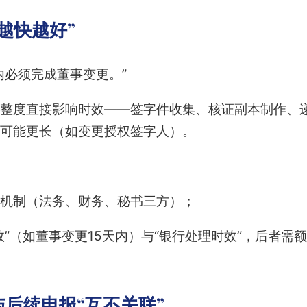
越快越好”
内必须完成董事变更。”
整度直接影响时效——签字件收集、核证副本制作、
可能更长（如变更授权签字人）。
机制（法务、财务、秘书三方）；
”（如董事变更15天内）与“银行处理时效”，后者需额
后续申报“互不关联”