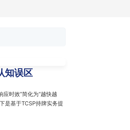
认知误区
响应时效”简化为“越快越
是基于TCSP持牌实务提