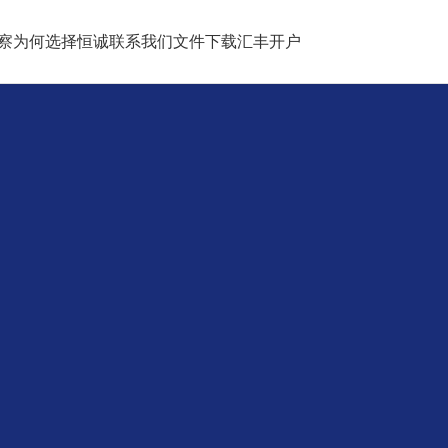
察
为何选择恒诚
联系我们
文件下载
汇丰开户