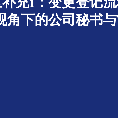
补充1：变更登记
视角下的公司秘书与T