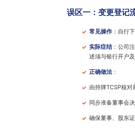
误区一：变更登记流
常见操作
：自行下
实际症结
：公司注
述须与银行开户及
正确做法
：
由持牌TCSP核
同步准备董事会决
确保董事、股东证