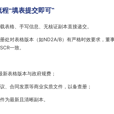
程“填表提交即可”
载表格、手写信息、无核证副本直接递交。
册处对表格版本（如ND2A/B）有严格时效要求，董
SCR一致。
对最新表格版本与政府规费；
议、合同发票等商业实质文件，以备查册；
件为最新且清晰副本。