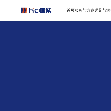
跳转到正文
首页
服务与方案
远见与洞