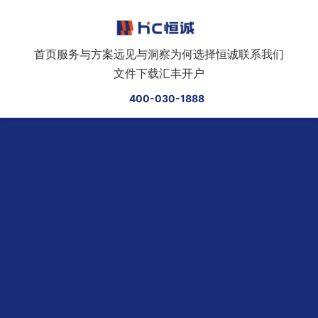
跳转到正文
首页
服务与方案
远见与洞察
为何选择恒诚
联系我们
文件下载
汇丰开户
400-030-1888